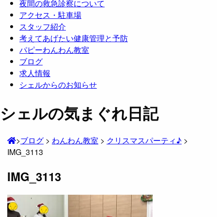
夜間の救急診察について
アクセス・駐車場
スタッフ紹介
考えてあげたい健康管理と予防
パピーわんわん教室
ブログ
求人情報
シェルからのお知らせ
シェルの気まぐれ日記
>
ブログ
>
わんわん教室
>
クリスマスパーティ♪
>
IMG_3113
IMG_3113