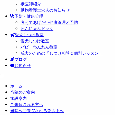
獣医師紹介
動物看護士求人のお知らせ
予防・健康管理
考えてあげたい健康管理と予防
わんにゃんドック
愛犬しつけ教室
愛犬しつけ教室
パピーわんわん教室
成犬のための「しつけ相談＆個別レッスン」
ブログ
お知らせ
ホーム
当院のご案内
施設案内
ご来院される方へ
当院へご来院される皆さまへ