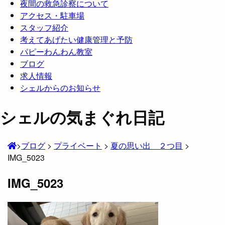
夜間の救急診察について
アクセス・駐車場
スタッフ紹介
考えてあげたい健康管理と予防
パピーわんわん教室
ブログ
求人情報
シェルからのお知らせ
シェルの気まぐれ日記
>
ブログ
>
プライベート
>
夏の思い出 ２つ目
>
IMG_5023
IMG_5023