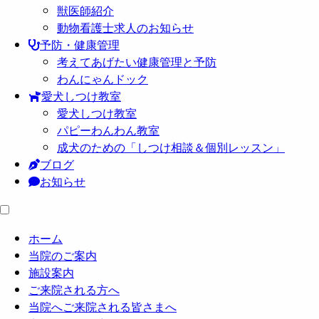
獣医師紹介
動物看護士求人のお知らせ
予防・健康管理
考えてあげたい健康管理と予防
わんにゃんドック
愛犬しつけ教室
愛犬しつけ教室
パピーわんわん教室
成犬のための「しつけ相談＆個別レッスン」
ブログ
お知らせ
ホーム
当院のご案内
施設案内
ご来院される方へ
当院へご来院される皆さまへ