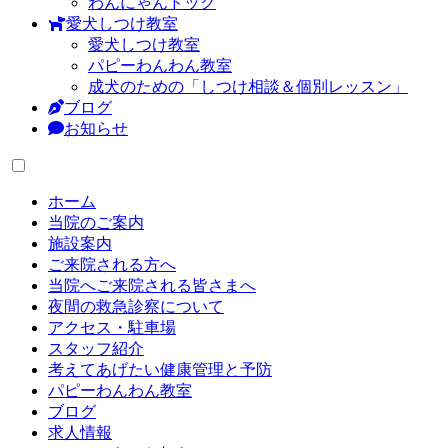
わんにゃんドック
愛犬しつけ教室
愛犬しつけ教室
パピーわんわん教室
成犬のための「しつけ相談＆個別レッスン」
ブログ
お知らせ
ホーム
当院のご案内
施設案内
ご来院される方へ
当院へご来院される皆さまへ
夜間の救急診察について
アクセス・駐車場
スタッフ紹介
考えてあげたい健康管理と予防
パピーわんわん教室
ブログ
求人情報