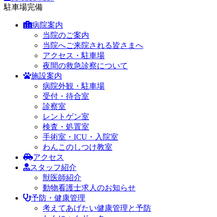
駐車場完備
病院案内
当院のご案内
当院へご来院される皆さまへ
アクセス・駐車場
夜間の救急診察について
施設案内
病院外観・駐車場
受付・待合室
診察室
レントゲン室
検査・処置室
手術室・ICU・入院室
わんこのしつけ教室
アクセス
スタッフ紹介
獣医師紹介
動物看護士求人のお知らせ
予防・健康管理
考えてあげたい健康管理と予防