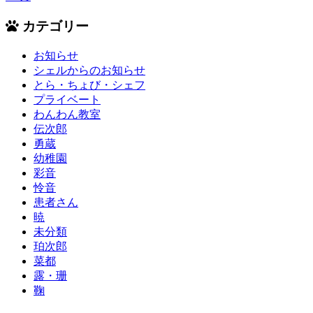
カテゴリー
お知らせ
シェルからのお知らせ
とら・ちょび・シェフ
プライベート
わんわん教室
伝次郎
勇蔵
幼稚園
彩音
怜音
患者さん
暁
未分類
珀次郎
菜都
露・珊
鞠