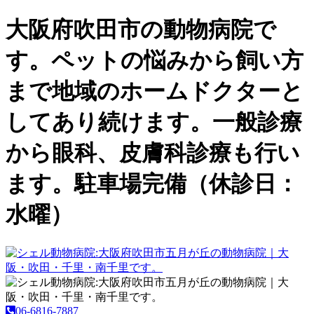
大阪府吹田市の動物病院で
す。ペットの悩みから飼い方
まで地域のホームドクターと
してあり続けます。一般診療
から眼科、皮膚科診療も行い
ます。駐車場完備（休診日：
水曜）
06-6816-7887