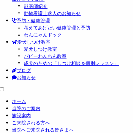
獣医師紹介
動物看護士求人のお知らせ
予防・健康管理
考えてあげたい健康管理と予防
わんにゃんドック
愛犬しつけ教室
愛犬しつけ教室
パピーわんわん教室
成犬のための「しつけ相談＆個別レッスン」
ブログ
お知らせ
ホーム
当院のご案内
施設案内
ご来院される方へ
当院へご来院される皆さまへ