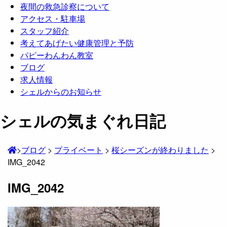
夜間の救急診察について
アクセス・駐車場
スタッフ紹介
考えてあげたい健康管理と予防
パピーわんわん教室
ブログ
求人情報
シェルからのお知らせ
シェルの気まぐれ日記
>
ブログ
>
プライベート
>
桜シーズンが終わりました
>
IMG_2042
IMG_2042