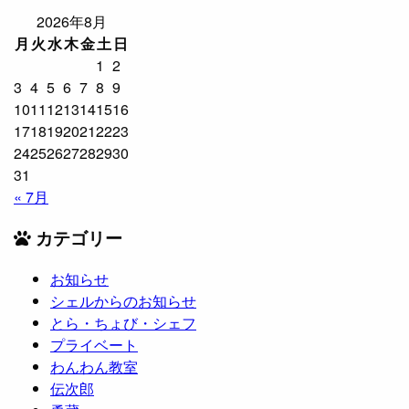
2026年8月
月
火
水
木
金
土
日
1
2
3
4
5
6
7
8
9
10
11
12
13
14
15
16
17
18
19
20
21
22
23
24
25
26
27
28
29
30
31
« 7月
カテゴリー
お知らせ
シェルからのお知らせ
とら・ちょび・シェフ
プライベート
わんわん教室
伝次郎