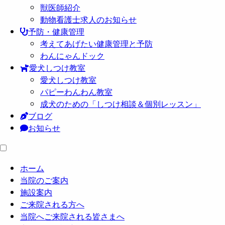
獣医師紹介
動物看護士求人のお知らせ
予防・健康管理
考えてあげたい健康管理と予防
わんにゃんドック
愛犬しつけ教室
愛犬しつけ教室
パピーわんわん教室
成犬のための「しつけ相談＆個別レッスン」
ブログ
お知らせ
ホーム
当院のご案内
施設案内
ご来院される方へ
当院へご来院される皆さまへ