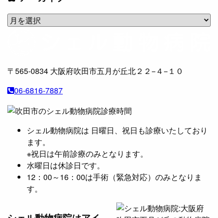
ア
ー
カ
イ
ブ
〒565-0834
大阪府吹田市五月が丘北２２−４−１０
06-6816-7887
シェル動物病院は 日曜日、祝日も診療いたしており
ます。
※祝日は午前診療のみとなります。
水曜日は休診日です。
12：00～16：00は手術（緊急対応）のみとなりま
す。
シェル動物病院は
アイ