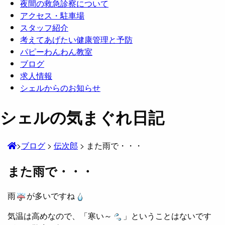
夜間の救急診察について
アクセス・駐車場
スタッフ紹介
考えてあげたい健康管理と予防
パピーわんわん教室
ブログ
求人情報
シェルからのお知らせ
シェルの気まぐれ日記
>
ブログ
>
伝次郎
>
また雨で・・・
また雨で・・・
雨
が多いですね
気温は高めなので、「寒い～
」ということはないです