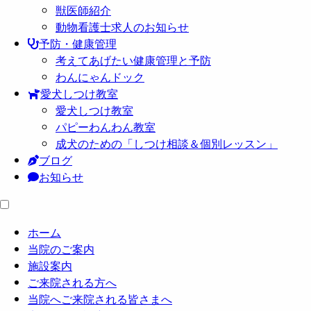
獣医師紹介
動物看護士求人のお知らせ
予防・健康管理
考えてあげたい健康管理と予防
わんにゃんドック
愛犬しつけ教室
愛犬しつけ教室
パピーわんわん教室
成犬のための「しつけ相談＆個別レッスン」
ブログ
お知らせ
ホーム
当院のご案内
施設案内
ご来院される方へ
当院へご来院される皆さまへ