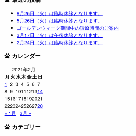
8月25日（火）は臨時休診となります。
5月26日（火）は臨時休診となります。
ゴールデンウィーク期間中の診療時間のご案内
3月17日（火）は午後休診となります。
2月24日（火）は臨時休診となります。
カレンダー
2021年2月
月
火
水
木
金
土
日
1
2
3
4
5
6
7
8
9
10
11
12
13
14
15
16
17
18
19
20
21
22
23
24
25
26
27
28
« 1月
3月 »
カテゴリー