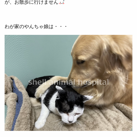
が、お散歩に行けません
わが家のやんちゃ娘は・・・