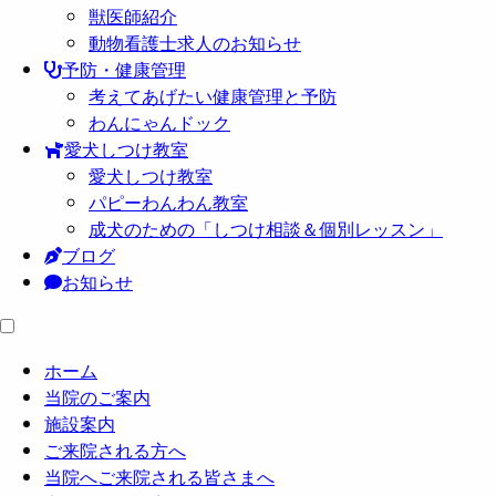
獣医師紹介
動物看護士求人のお知らせ
予防・健康管理
考えてあげたい健康管理と予防
わんにゃんドック
愛犬しつけ教室
愛犬しつけ教室
パピーわんわん教室
成犬のための「しつけ相談＆個別レッスン」
ブログ
お知らせ
ホーム
当院のご案内
施設案内
ご来院される方へ
当院へご来院される皆さまへ