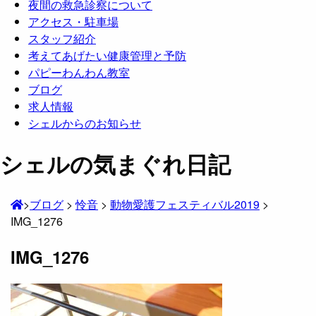
夜間の救急診察について
アクセス・駐車場
スタッフ紹介
考えてあげたい健康管理と予防
パピーわんわん教室
ブログ
求人情報
シェルからのお知らせ
シェルの気まぐれ日記
>
ブログ
>
怜音
>
動物愛護フェスティバル2019
>
IMG_1276
IMG_1276