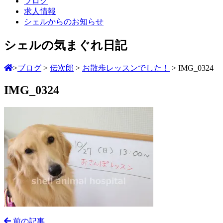
ブログ
求人情報
シェルからのお知らせ
シェルの気まぐれ日記
>
ブログ
>
伝次郎
>
お散歩レッスンでした！
>
IMG_0324
IMG_0324
前の記事