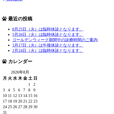
最近の投稿
8月25日（火）は臨時休診となります。
5月26日（火）は臨時休診となります。
ゴールデンウィーク期間中の診療時間のご案内
3月17日（火）は午後休診となります。
2月24日（火）は臨時休診となります。
カレンダー
2026年8月
月
火
水
木
金
土
日
1
2
3
4
5
6
7
8
9
10
11
12
13
14
15
16
17
18
19
20
21
22
23
24
25
26
27
28
29
30
31