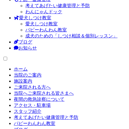
考えてあげたい健康管理と予防
わんにゃんドック
愛犬しつけ教室
愛犬しつけ教室
パピーわんわん教室
成犬のための「しつけ相談＆個別レッスン」
ブログ
お知らせ
ホーム
当院のご案内
施設案内
ご来院される方へ
当院へご来院される皆さまへ
夜間の救急診察について
アクセス・駐車場
スタッフ紹介
考えてあげたい健康管理と予防
パピーわんわん教室