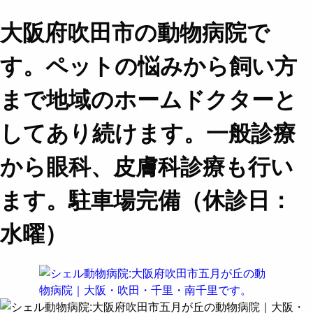
大阪府吹田市の動物病院で
す。ペットの悩みから飼い方
まで地域のホームドクターと
してあり続けます。一般診療
から眼科、皮膚科診療も行い
ます。駐車場完備（休診日：
水曜）