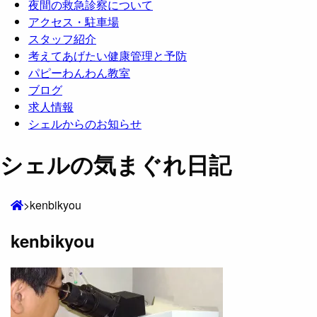
夜間の救急診察について
アクセス・駐車場
スタッフ紹介
考えてあげたい健康管理と予防
パピーわんわん教室
ブログ
求人情報
シェルからのお知らせ
シェルの気まぐれ日記
>
kenbikyou
kenbikyou