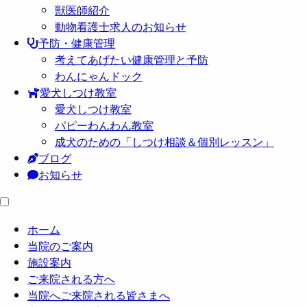
獣医師紹介
動物看護士求人のお知らせ
予防・健康管理
考えてあげたい健康管理と予防
わんにゃんドック
愛犬しつけ教室
愛犬しつけ教室
パピーわんわん教室
成犬のための「しつけ相談＆個別レッスン」
ブログ
お知らせ
ホーム
当院のご案内
施設案内
ご来院される方へ
当院へご来院される皆さまへ