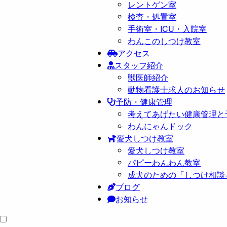
レントゲン室
検査・処置室
手術室・ICU・入院室
わんこのしつけ教室
アクセス
スタッフ紹介
獣医師紹介
動物看護士求人のお知らせ
予防・健康管理
考えてあげたい健康管理と
わんにゃんドック
愛犬しつけ教室
愛犬しつけ教室
パピーわんわん教室
成犬のための「しつけ相談
ブログ
お知らせ