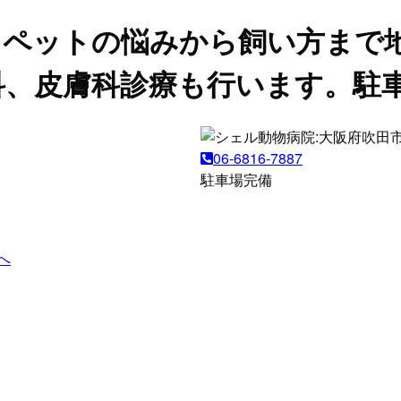
。ペットの悩みから飼い方まで
科、皮膚科診療も行います。駐
06-6816-7887
駐車場完備
へ