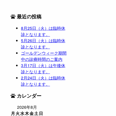
最近の投稿
8月25日（火）は臨時休
診となります。
5月26日（火）は臨時休
診となります。
ゴールデンウィーク期間
中の診療時間のご案内
3月17日（火）は午後休
診となります。
2月24日（火）は臨時休
診となります。
カレンダー
2026年8月
月
火
水
木
金
土
日