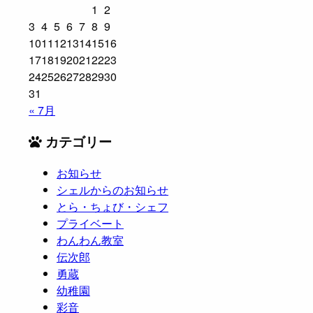
1
2
3
4
5
6
7
8
9
10
11
12
13
14
15
16
17
18
19
20
21
22
23
24
25
26
27
28
29
30
31
« 7月
カテゴリー
お知らせ
シェルからのお知らせ
とら・ちょび・シェフ
プライベート
わんわん教室
伝次郎
勇蔵
幼稚園
彩音