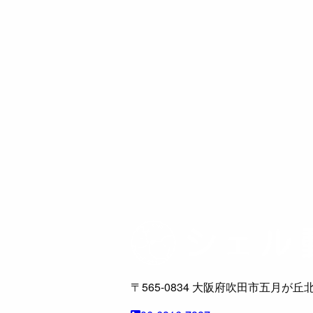
〒565-0834
大阪府吹田市五月が丘北