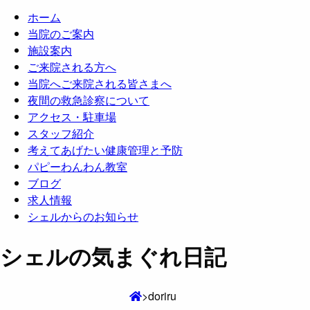
ホーム
当院のご案内
施設案内
ご来院される方へ
当院へご来院される皆さまへ
夜間の救急診察について
アクセス・駐車場
スタッフ紹介
考えてあげたい健康管理と予防
パピーわんわん教室
ブログ
求人情報
シェルからのお知らせ
シェルの気まぐれ日記
>
doriru