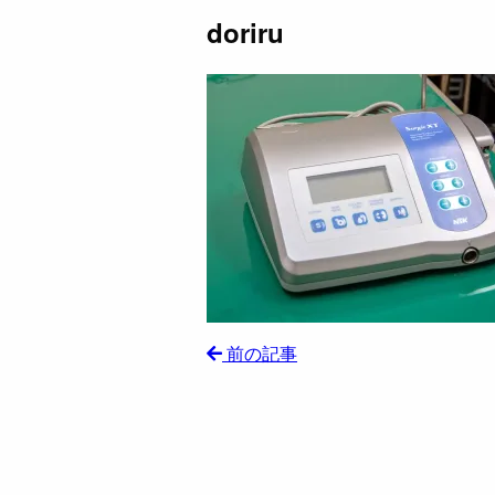
doriru
前の記事