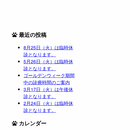
最近の投稿
8月25日（火）は臨時休
診となります。
5月26日（火）は臨時休
診となります。
ゴールデンウィーク期間
中の診療時間のご案内
3月17日（火）は午後休
診となります。
2月24日（火）は臨時休
診となります。
カレンダー