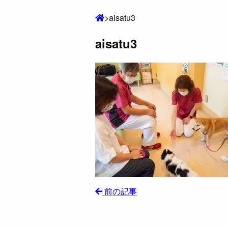
>
aisatu3
aisatu3
前の記事