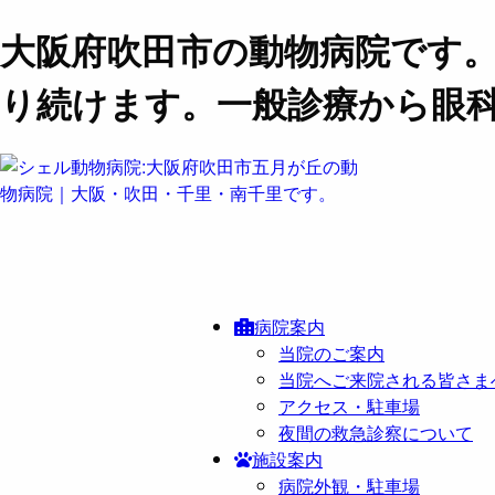
大阪府吹田市の動物病院です
り続けます。一般診療から眼
病院案内
当院のご案内
当院へご来院される皆さま
アクセス・駐車場
夜間の救急診察について
施設案内
病院外観・駐車場