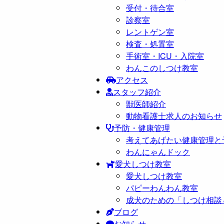
受付・待合室
診察室
レントゲン室
検査・処置室
手術室・ICU・入院室
わんこのしつけ教室
アクセス
スタッフ紹介
獣医師紹介
動物看護士求人のお知らせ
予防・健康管理
考えてあげたい健康管理と
わんにゃんドック
愛犬しつけ教室
愛犬しつけ教室
パピーわんわん教室
成犬のための「しつけ相談
ブログ
お知らせ