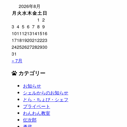
2026年8月
月
火
水
木
金
土
日
1
2
3
4
5
6
7
8
9
10
11
12
13
14
15
16
17
18
19
20
21
22
23
24
25
26
27
28
29
30
31
« 7月
カテゴリー
お知らせ
シェルからのお知らせ
とら・ちょび・シェフ
プライベート
わんわん教室
伝次郎
勇蔵