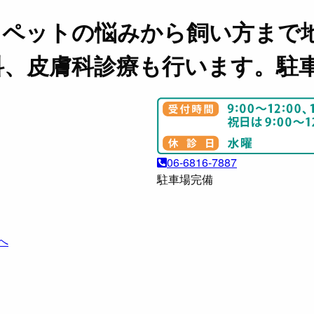
。ペットの悩みから飼い方まで
科、皮膚科診療も行います。駐
06-6816-7887
駐車場完備
へ