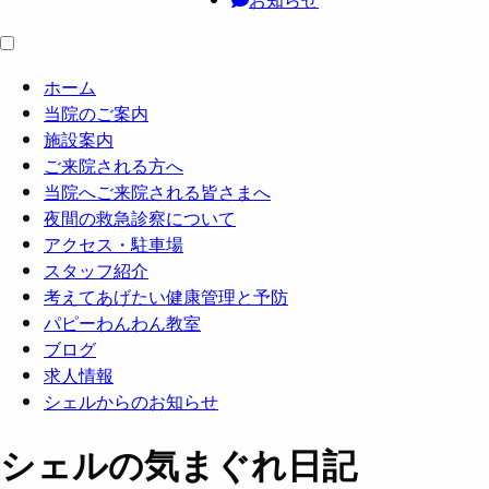
ホーム
当院のご案内
施設案内
ご来院される方へ
当院へご来院される皆さまへ
夜間の救急診察について
アクセス・駐車場
スタッフ紹介
考えてあげたい健康管理と予防
パピーわんわん教室
ブログ
求人情報
シェルからのお知らせ
シェルの気まぐれ日記