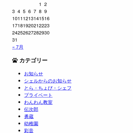
1
2
3
4
5
6
7
8
9
10
11
12
13
14
15
16
17
18
19
20
21
22
23
24
25
26
27
28
29
30
31
« 7月
カテゴリー
お知らせ
シェルからのお知らせ
とら・ちょび・シェフ
プライベート
わんわん教室
伝次郎
勇蔵
幼稚園
彩音