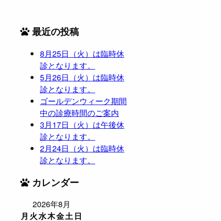
最近の投稿
8月25日（火）は臨時休
診となります。
5月26日（火）は臨時休
診となります。
ゴールデンウィーク期間
中の診療時間のご案内
3月17日（火）は午後休
診となります。
2月24日（火）は臨時休
診となります。
カレンダー
2026年8月
月
火
水
木
金
土
日