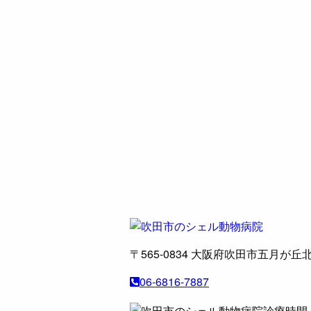
〒565-0834
大阪府吹田市五月が丘北
06-6816-7887