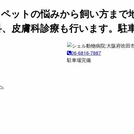
。ペットの悩みから飼い方まで
科、皮膚科診療も行います。駐
06-6816-7887
駐車場完備
へ