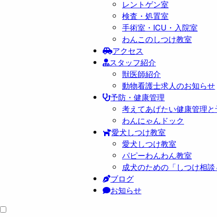
レントゲン室
検査・処置室
手術室・ICU・入院室
わんこのしつけ教室
アクセス
スタッフ紹介
獣医師紹介
動物看護士求人のお知らせ
予防・健康管理
考えてあげたい健康管理と
わんにゃんドック
愛犬しつけ教室
愛犬しつけ教室
パピーわんわん教室
成犬のための「しつけ相談
ブログ
お知らせ