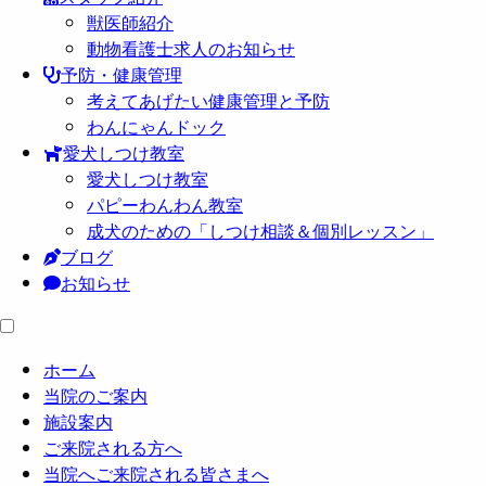
獣医師紹介
動物看護士求人のお知らせ
予防・健康管理
考えてあげたい健康管理と予防
わんにゃんドック
愛犬しつけ教室
愛犬しつけ教室
パピーわんわん教室
成犬のための「しつけ相談＆個別レッスン」
ブログ
お知らせ
ホーム
当院のご案内
施設案内
ご来院される方へ
当院へご来院される皆さまへ