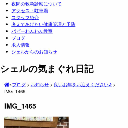
夜間の救急診察について
アクセス・駐車場
スタッフ紹介
考えてあげたい健康管理と予防
パピーわんわん教室
ブログ
求人情報
シェルからのお知らせ
シェルの気まぐれ日記
>
ブログ
>
お知らせ
>
良いお年をお迎えください♪
>
IMG_1465
IMG_1465