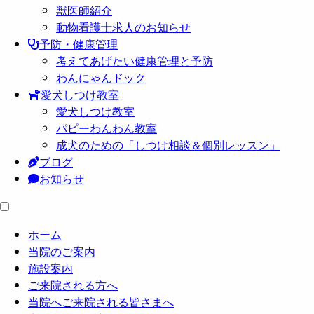
獣医師紹介
動物看護士求人のお知らせ
予防・健康管理
考えてあげたい健康管理と予防
わんにゃんドック
愛犬しつけ教室
愛犬しつけ教室
パピーわんわん教室
成犬のための「しつけ相談＆個別レッスン」
ブログ
お知らせ
ホーム
当院のご案内
施設案内
ご来院される方へ
当院へご来院される皆さまへ