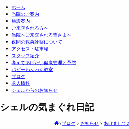
ホーム
当院のご案内
施設案内
ご来院される方へ
当院へご来院される皆さまへ
夜間の救急診察について
アクセス・駐車場
スタッフ紹介
考えてあげたい健康管理と予防
パピーわんわん教室
ブログ
求人情報
シェルからのお知らせ
シェルの気まぐれ日記
>
ブログ
>
お知らせ
>
あけまして