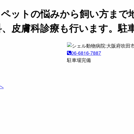
。ペットの悩みから飼い方まで
科、皮膚科診療も行います。駐
06-6816-7887
駐車場完備
へ