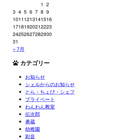
1
2
3
4
5
6
7
8
9
10
11
12
13
14
15
16
17
18
19
20
21
22
23
24
25
26
27
28
29
30
31
« 7月
カテゴリー
お知らせ
シェルからのお知らせ
とら・ちょび・シェフ
プライベート
わんわん教室
伝次郎
勇蔵
幼稚園
彩音