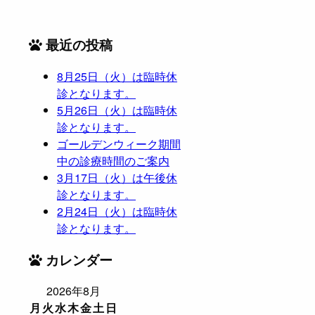
最近の投稿
8月25日（火）は臨時休
診となります。
5月26日（火）は臨時休
診となります。
ゴールデンウィーク期間
中の診療時間のご案内
3月17日（火）は午後休
診となります。
2月24日（火）は臨時休
診となります。
カレンダー
2026年8月
月
火
水
木
金
土
日