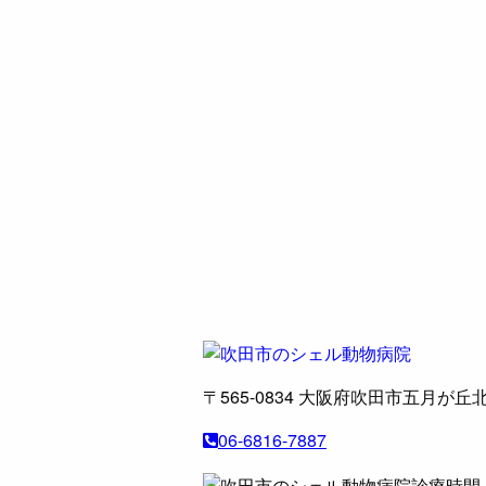
〒565-0834
大阪府吹田市五月が丘北
06-6816-7887