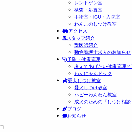
レントゲン室
検査・処置室
手術室・ICU・入院室
わんこのしつけ教室
アクセス
スタッフ紹介
獣医師紹介
動物看護士求人のお知らせ
予防・健康管理
考えてあげたい健康管理と
わんにゃんドック
愛犬しつけ教室
愛犬しつけ教室
パピーわんわん教室
成犬のための「しつけ相談
ブログ
お知らせ