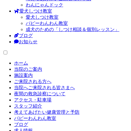
わんにゃんドック
愛犬しつけ教室
愛犬しつけ教室
パピーわんわん教室
成犬のための「しつけ相談＆個別レッスン」
ブログ
お知らせ
ホーム
当院のご案内
施設案内
ご来院される方へ
当院へご来院される皆さまへ
夜間の救急診察について
アクセス・駐車場
スタッフ紹介
考えてあげたい健康管理と予防
パピーわんわん教室
ブログ
求人情報