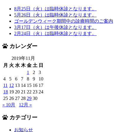
8月25日（火）は臨時休診となります。
5月26日（火）は臨時休診となります。
ゴールデンウィーク期間中の診療時間のご案内
3月17日（火）は午後休診となります。
2月24日（火）は臨時休診となります。
カレンダー
2019年11月
月
火
水
木
金
土
日
1
2
3
4
5
6
7
8
9
10
11
12
13
14
15
16
17
18
19
20
21
22
23
24
25
26
27
28
29
30
« 10月
12月 »
カテゴリー
お知らせ