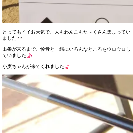
とってもイイお天気で、人もわんこもた～くさん集まってい
ました
出番が来るまで、怜音と一緒にいろんなところをウロウロし
ていました
小麦ちゃんが来てくれました