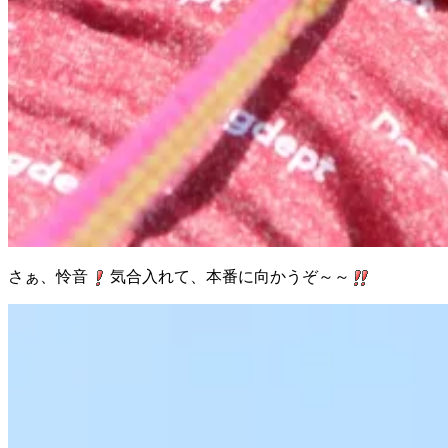
さぁ、怜音
気合入れて、本番に向かうぞ～～