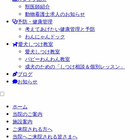
獣医師紹介
動物看護士求人のお知らせ
予防・健康管理
考えてあげたい健康管理と予防
わんにゃんドック
愛犬しつけ教室
愛犬しつけ教室
パピーわんわん教室
成犬のための「しつけ相談＆個別レッスン」
ブログ
お知らせ
ホーム
当院のご案内
施設案内
ご来院される方へ
当院へご来院される皆さまへ