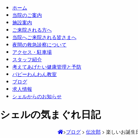
ホーム
当院のご案内
施設案内
ご来院される方へ
当院へご来院される皆さまへ
夜間の救急診察について
アクセス・駐車場
スタッフ紹介
考えてあげたい健康管理と予防
パピーわんわん教室
ブログ
求人情報
シェルからのお知らせ
シェルの気まぐれ日記
>
ブログ
>
伝次郎
>
楽しいお誕生