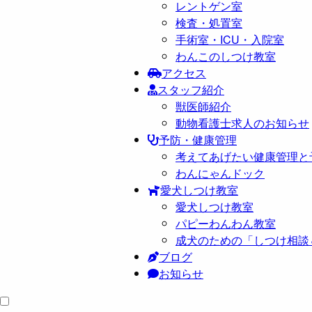
レントゲン室
検査・処置室
手術室・ICU・入院室
わんこのしつけ教室
アクセス
スタッフ紹介
獣医師紹介
動物看護士求人のお知らせ
予防・健康管理
考えてあげたい健康管理と
わんにゃんドック
愛犬しつけ教室
愛犬しつけ教室
パピーわんわん教室
成犬のための「しつけ相談
ブログ
お知らせ