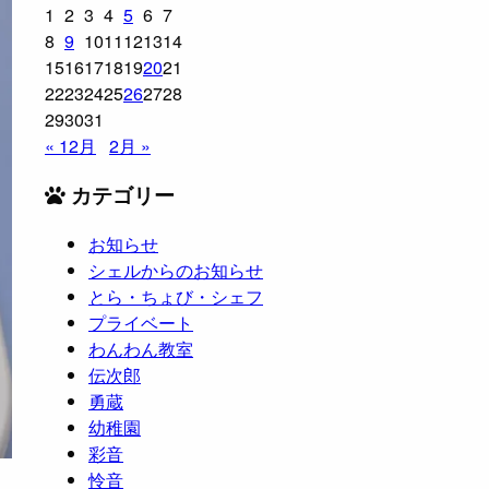
1
2
3
4
5
6
7
8
9
10
11
12
13
14
15
16
17
18
19
20
21
22
23
24
25
26
27
28
29
30
31
« 12月
2月 »
カテゴリー
お知らせ
シェルからのお知らせ
とら・ちょび・シェフ
プライベート
わんわん教室
伝次郎
勇蔵
幼稚園
彩音
怜音