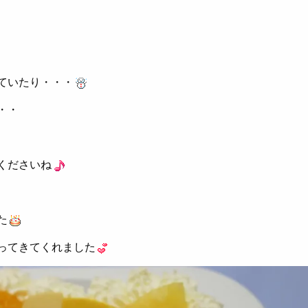
ていたり・・・
・・
くださいね
た
ってきてくれました