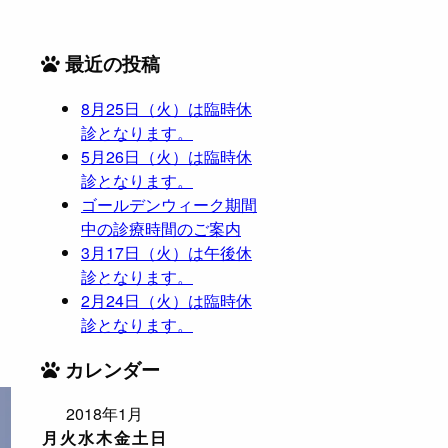
最近の投稿
8月25日（火）は臨時休
診となります。
5月26日（火）は臨時休
診となります。
ゴールデンウィーク期間
中の診療時間のご案内
3月17日（火）は午後休
診となります。
2月24日（火）は臨時休
診となります。
カレンダー
2018年1月
月
火
水
木
金
土
日