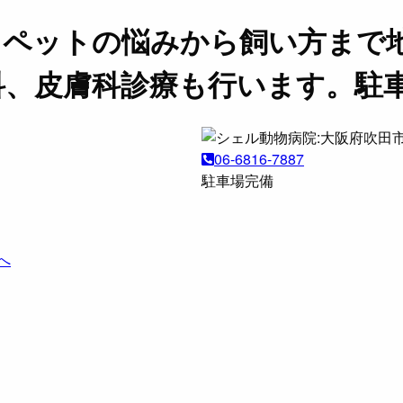
。ペットの悩みから飼い方まで
科、皮膚科診療も行います。駐
06-6816-7887
駐車場完備
へ