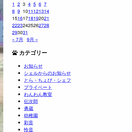
1
2
3
4
5
6
7
8
9
10
11
12
13
14
15
16
17
18
19
20
21
22
23
24
25
26
27
28
29
30
31
« 7月
9月 »
カテゴリー
お知らせ
シェルからのお知らせ
とら・ちょび・シェフ
プライベート
わんわん教室
伝次郎
勇蔵
幼稚園
彩音
怜音