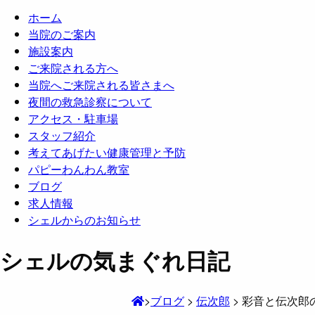
ホーム
当院のご案内
施設案内
ご来院される方へ
当院へご来院される皆さまへ
夜間の救急診察について
アクセス・駐車場
スタッフ紹介
考えてあげたい健康管理と予防
パピーわんわん教室
ブログ
求人情報
シェルからのお知らせ
シェルの気まぐれ日記
>
ブログ
>
伝次郎
>
彩音と伝次郎