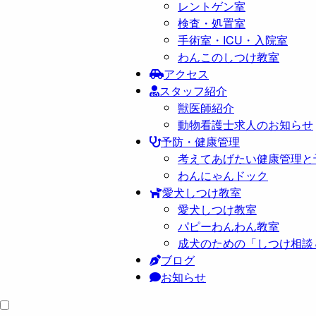
レントゲン室
検査・処置室
手術室・ICU・入院室
わんこのしつけ教室
アクセス
スタッフ紹介
獣医師紹介
動物看護士求人のお知らせ
予防・健康管理
考えてあげたい健康管理と
わんにゃんドック
愛犬しつけ教室
愛犬しつけ教室
パピーわんわん教室
成犬のための「しつけ相談
ブログ
お知らせ