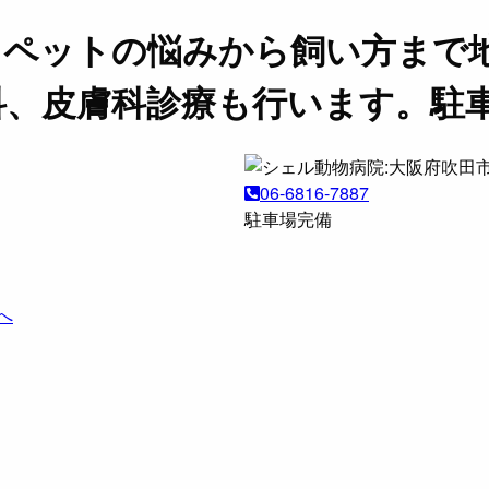
。ペットの悩みから飼い方まで
科、皮膚科診療も行います。駐
06-6816-7887
駐車場完備
へ