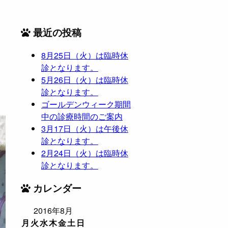
最近の投稿
8月25日（火）は臨時休
診となります。
5月26日（火）は臨時休
診となります。
ゴールデンウィーク期間
中の診療時間のご案内
3月17日（火）は午後休
診となります。
2月24日（火）は臨時休
診となります。
カレンダー
2016年8月
月
火
水
木
金
土
日