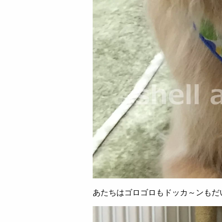
あたちはゴロゴロもドッカ～ンもだ