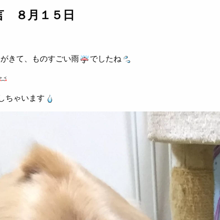
言 ８月１５日
がきて、ものすごい雨
でしたね
しちゃいます