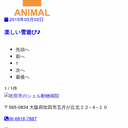
2015年03月02日
楽しい雪遊び♪
先頭へ
前へ
1
次へ
最後へ
1
/ 1件
〒565-0834
大阪府吹田市五月が丘北２２−４−１０
06-6816-7887