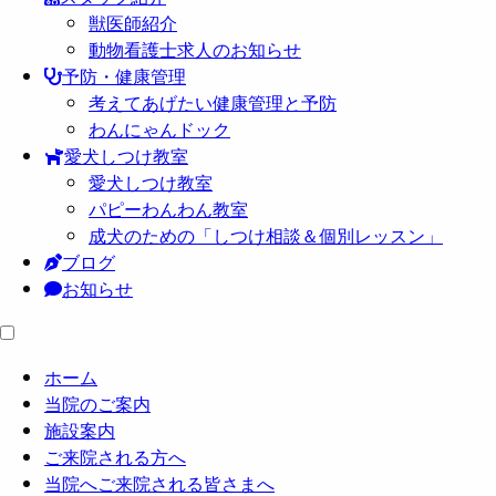
獣医師紹介
動物看護士求人のお知らせ
予防・健康管理
考えてあげたい健康管理と予防
わんにゃんドック
愛犬しつけ教室
愛犬しつけ教室
パピーわんわん教室
成犬のための「しつけ相談＆個別レッスン」
ブログ
お知らせ
ホーム
当院のご案内
施設案内
ご来院される方へ
当院へご来院される皆さまへ