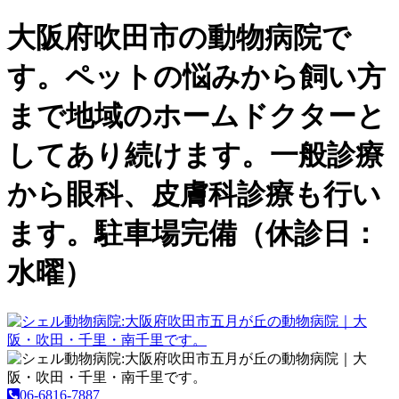
大阪府吹田市の動物病院で
す。ペットの悩みから飼い方
まで地域のホームドクターと
してあり続けます。一般診療
から眼科、皮膚科診療も行い
ます。駐車場完備（休診日：
水曜）
06-6816-7887