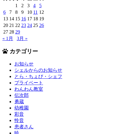
1
2
3
4
5
6
7
8
9
10
11
12
13
14
15
16
17
18
19
20
21
22
23
24
25
26
27
28
29
« 1月
3月 »
カテゴリー
お知らせ
シェルからのお知らせ
とら・ちょび・シェフ
プライベート
わんわん教室
伝次郎
勇蔵
幼稚園
彩音
怜音
患者さん
暁