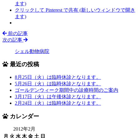
ます)
クリックして Pinterest で共有 (新しいウィンドウで開き
ます)
前の記事
次の記事
シェル動物病院
最近の投稿
8月25日（火）は臨時休診となります。
5月26日（火）は臨時休診となります。
ゴールデンウィーク期間中の診療時間のご案内
3月17日（火）は午後休診となります。
2月24日（火）は臨時休診となります。
カレンダー
2012年2月
月
火
水
木
金
土
日