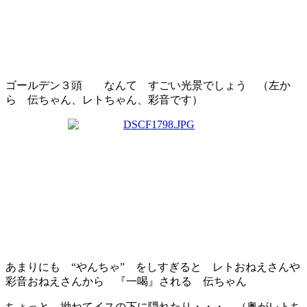
ゴールデン３頭
なんて すごい光景でしょう
（左か
ら 伝ちゃん、レトちゃん、彩音です
）
あまりにも “やんちゃ” をしすぎると レトおねえさんや
彩音おねえさんから 『一喝
』される 伝ちゃん
ちょっと 拗ねてイスの下に隠れたり・・・ （奥がレトち