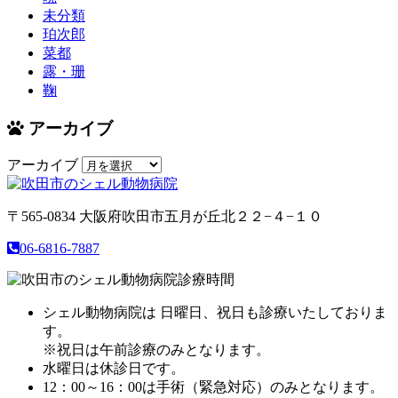
未分類
珀次郎
菜都
露・珊
鞠
アーカイブ
アーカイブ
〒565-0834
大阪府吹田市五月が丘北２２−４−１０
06-6816-7887
シェル動物病院は 日曜日、祝日も診療いたしておりま
す。
※祝日は午前診療のみとなります。
水曜日は休診日です。
12：00～16：00は手術（緊急対応）のみとなります。