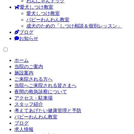
わんにゃんドック
愛犬しつけ教室
愛犬しつけ教室
パピーわんわん教室
成犬のための「しつけ相談＆個別レッスン」
ブログ
お知らせ
ホーム
当院のご案内
施設案内
ご来院される方へ
当院へご来院される皆さまへ
夜間の救急診察について
アクセス・駐車場
スタッフ紹介
考えてあげたい健康管理と予防
パピーわんわん教室
ブログ
求人情報