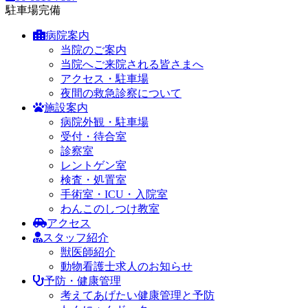
駐車場完備
病院案内
当院のご案内
当院へご来院される皆さまへ
アクセス・駐車場
夜間の救急診察について
施設案内
病院外観・駐車場
受付・待合室
診察室
レントゲン室
検査・処置室
手術室・ICU・入院室
わんこのしつけ教室
アクセス
スタッフ紹介
獣医師紹介
動物看護士求人のお知らせ
予防・健康管理
考えてあげたい健康管理と予防