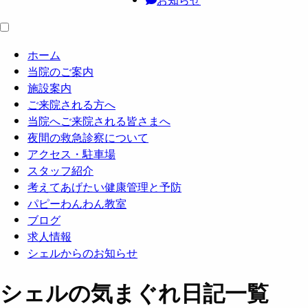
ホーム
当院のご案内
施設案内
ご来院される方へ
当院へご来院される皆さまへ
夜間の救急診察について
アクセス・駐車場
スタッフ紹介
考えてあげたい健康管理と予防
パピーわんわん教室
ブログ
求人情報
シェルからのお知らせ
シェルの気まぐれ日記一覧