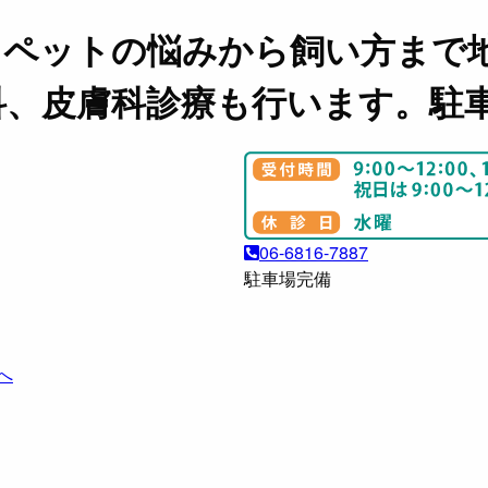
。ペットの悩みから飼い方まで
科、皮膚科診療も行います。駐
06-6816-7887
駐車場完備
へ