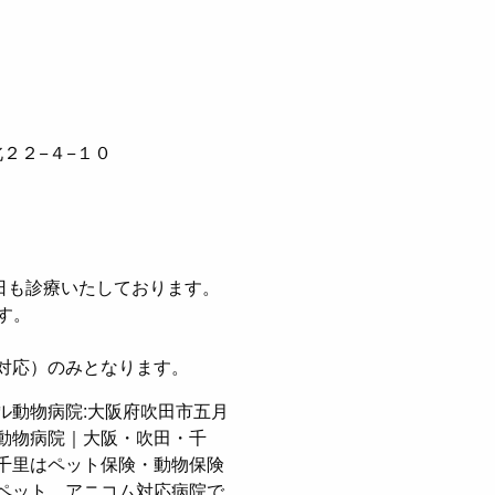
２２−４−１０
日も診療いたしております。
す。
緊急対応）のみとなります。