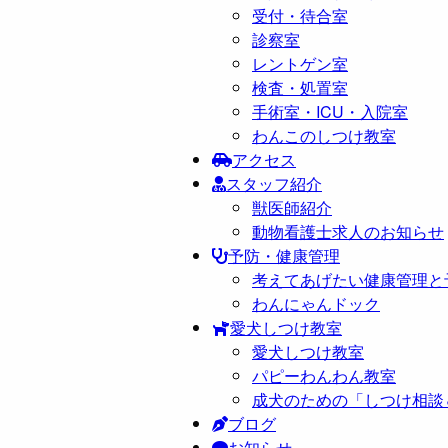
受付・待合室
診察室
レントゲン室
検査・処置室
手術室・ICU・入院室
わんこのしつけ教室
アクセス
スタッフ紹介
獣医師紹介
動物看護士求人のお知らせ
予防・健康管理
考えてあげたい健康管理と
わんにゃんドック
愛犬しつけ教室
愛犬しつけ教室
パピーわんわん教室
成犬のための「しつけ相談
ブログ
お知らせ