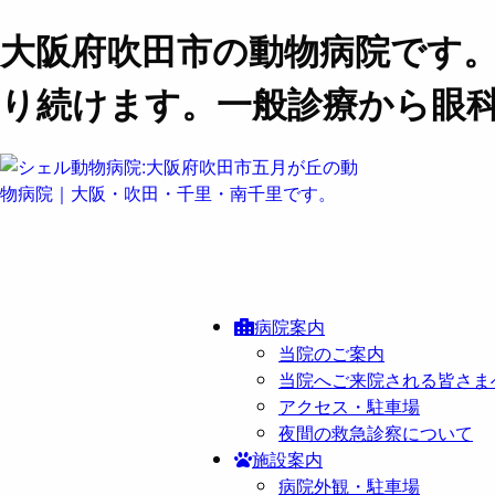
大阪府吹田市の動物病院です
り続けます。一般診療から眼
病院案内
当院のご案内
当院へご来院される皆さま
アクセス・駐車場
夜間の救急診察について
施設案内
病院外観・駐車場