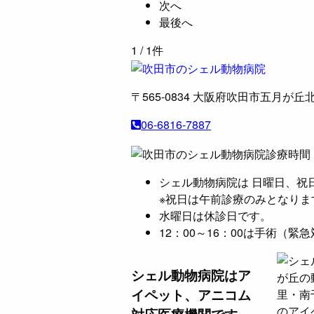
次へ
最後へ
1
/ 1件
〒565-0834
大阪府吹田市五月が丘北
06-6816-7887
シェル動物病院は 日曜日、祝
※祝日は午前診療のみとなりま
水曜日は休診日です。
12：00～16：00は手術（
シェル動物病院は
ア
イペット、アニコム