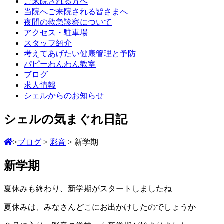
ご来院される方へ
当院へご来院される皆さまへ
夜間の救急診察について
アクセス・駐車場
スタッフ紹介
考えてあげたい健康管理と予防
パピーわんわん教室
ブログ
求人情報
シェルからのお知らせ
シェルの気まぐれ日記
>
ブログ
>
彩音
>
新学期
新学期
夏休みも終わり、新学期がスタートしましたね
夏休みは、みなさんどこにお出かけしたのでしょうか