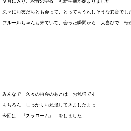
９月に入り、彩音の学校
も新学期が始まりました
久々にお友だちとも会って、とってもうれしそうな彩音でし
フルールちゃんも来ていて、会った瞬間から 大喜びで 転
みんなで 久々の再会のあとは お勉強です
もちろん しっかりお勉強してきましたよっ
今回は 『スラローム』 をしました