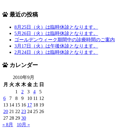
最近の投稿
8月25日（火）は臨時休診となります。
5月26日（火）は臨時休診となります。
ゴールデンウィーク期間中の診療時間のご案内
3月17日（火）は午後休診となります。
2月24日（火）は臨時休診となります。
カレンダー
2010年9月
月
火
水
木
金
土
日
1
2
3
4
5
6
7
8
9
10
11
12
13
14
15
16
17
18
19
20
21
22
23
24
25
26
27
28
29
30
« 8月
10月 »