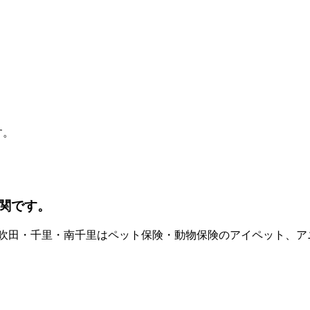
す。
関です。