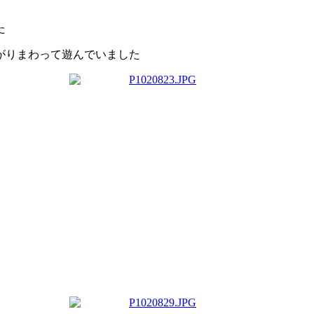
た
がりまわって遊んでいました