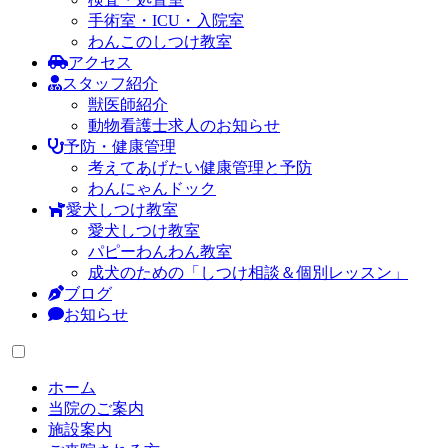
手術室・ICU・入院室
わんこのしつけ教室
アクセス
スタッフ紹介
獣医師紹介
動物看護士求人のお知らせ
予防・健康管理
考えてあげたい健康管理と予防
わんにゃんドック
愛犬しつけ教室
愛犬しつけ教室
パピーわんわん教室
成犬のための「しつけ相談＆個別レッスン」
ブログ
お知らせ
ホーム
当院のご案内
施設案内