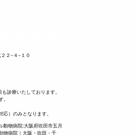
２２−４−１０
日も診療いたしております。
す。
緊急対応）のみとなります。