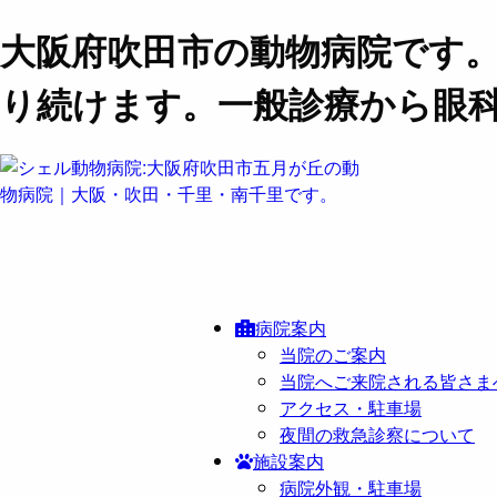
大阪府吹田市の動物病院です
り続けます。一般診療から眼
病院案内
当院のご案内
当院へご来院される皆さま
アクセス・駐車場
夜間の救急診察について
施設案内
病院外観・駐車場