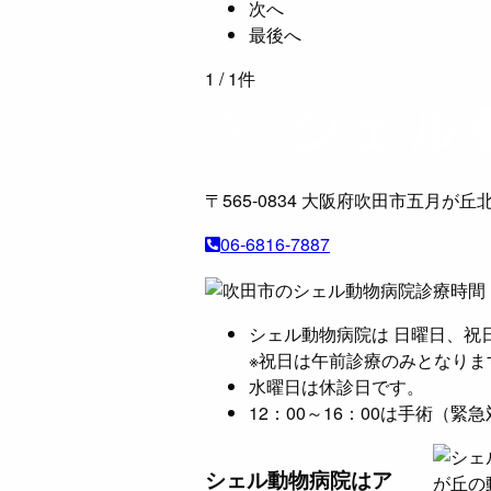
次へ
最後へ
1
/ 1件
〒565-0834
大阪府吹田市五月が丘北
06-6816-7887
シェル動物病院は 日曜日、祝
※祝日は午前診療のみとなりま
水曜日は休診日です。
12：00～16：00は手術（
シェル動物病院は
ア