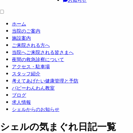
ホーム
当院のご案内
施設案内
ご来院される方へ
当院へご来院される皆さまへ
夜間の救急診察について
アクセス・駐車場
スタッフ紹介
考えてあげたい健康管理と予防
パピーわんわん教室
ブログ
求人情報
シェルからのお知らせ
シェルの気まぐれ日記一覧