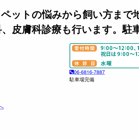
。ペットの悩みから飼い方まで
科、皮膚科診療も行います。駐
06-6816-7887
駐車場完備
へ