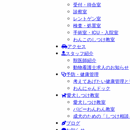
受付・待合室
診察室
レントゲン室
検査・処置室
手術室・ICU・入院室
わんこのしつけ教室
アクセス
スタッフ紹介
獣医師紹介
動物看護士求人のお知らせ
予防・健康管理
考えてあげたい健康管理と
わんにゃんドック
愛犬しつけ教室
愛犬しつけ教室
パピーわんわん教室
成犬のための「しつけ相談
ブログ
お知らせ