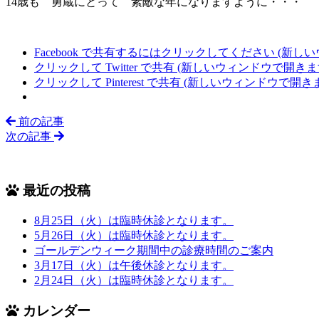
14歳も 勇蔵にとって 素敵な年になりますように・・・
Facebook で共有するにはクリックしてください (新し
クリックして Twitter で共有 (新しいウィンドウで開きま
クリックして Pinterest で共有 (新しいウィンドウで開き
前の記事
次の記事
最近の投稿
8月25日（火）は臨時休診となります。
5月26日（火）は臨時休診となります。
ゴールデンウィーク期間中の診療時間のご案内
3月17日（火）は午後休診となります。
2月24日（火）は臨時休診となります。
カレンダー