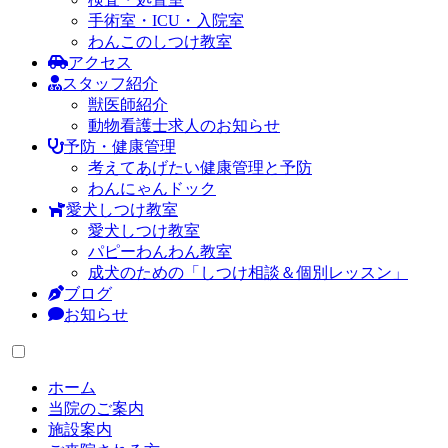
手術室・ICU・入院室
わんこのしつけ教室
アクセス
スタッフ紹介
獣医師紹介
動物看護士求人のお知らせ
予防・健康管理
考えてあげたい健康管理と予防
わんにゃんドック
愛犬しつけ教室
愛犬しつけ教室
パピーわんわん教室
成犬のための「しつけ相談＆個別レッスン」
ブログ
お知らせ
ホーム
当院のご案内
施設案内