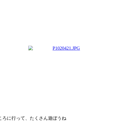
ころに行って、たくさん遊ぼうね