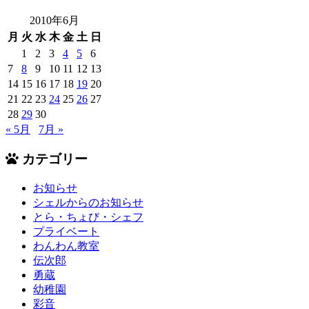
2010年6月
月
火
水
木
金
土
日
1
2
3
4
5
6
7
8
9
10
11
12
13
14
15
16
17
18
19
20
21
22
23
24
25
26
27
28
29
30
« 5月
7月 »
カテゴリー
お知らせ
シェルからのお知らせ
とら・ちょび・シェフ
プライベート
わんわん教室
伝次郎
勇蔵
幼稚園
彩音