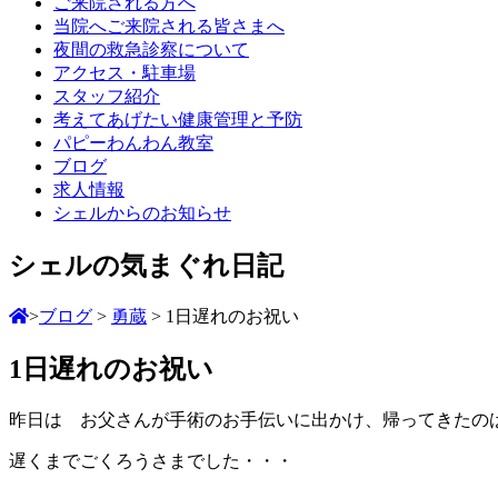
ご来院される方へ
当院へご来院される皆さまへ
夜間の救急診察について
アクセス・駐車場
スタッフ紹介
考えてあげたい健康管理と予防
パピーわんわん教室
ブログ
求人情報
シェルからのお知らせ
シェルの気まぐれ日記
>
ブログ
>
勇蔵
>
1日遅れのお祝い
1日遅れのお祝い
昨日は お父さんが手術のお手伝いに出かけ、帰ってきたの
遅くまでごくろうさまでした・・・