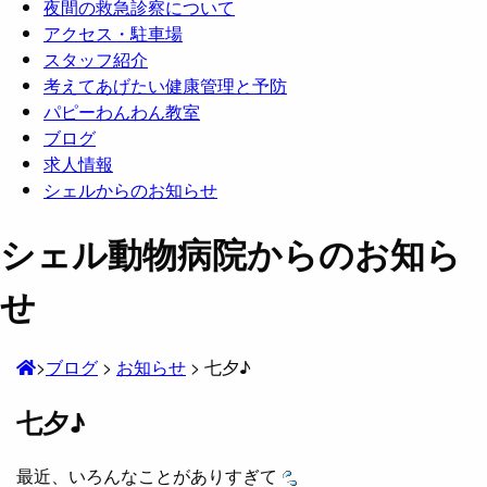
夜間の救急診察について
アクセス・駐車場
スタッフ紹介
考えてあげたい健康管理と予防
パピーわんわん教室
ブログ
求人情報
シェルからのお知らせ
シェル動物病院からのお知ら
せ
>
ブログ
>
お知らせ
>
七夕♪
七夕♪
最近、いろんなことがありすぎて