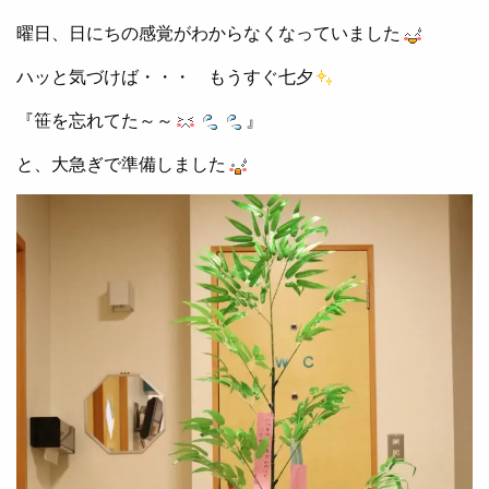
曜日、日にちの感覚がわからなくなっていました
ハッと気づけば・・・ もうすぐ七夕
『笹を忘れてた～～
』
と、大急ぎで準備しました