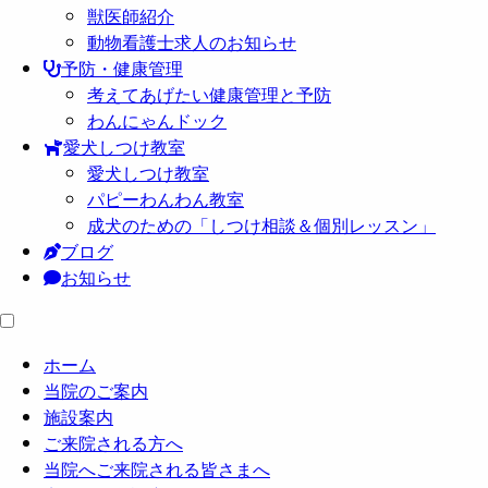
獣医師紹介
動物看護士求人のお知らせ
予防・健康管理
考えてあげたい健康管理と予防
わんにゃんドック
愛犬しつけ教室
愛犬しつけ教室
パピーわんわん教室
成犬のための「しつけ相談＆個別レッスン」
ブログ
お知らせ
ホーム
当院のご案内
施設案内
ご来院される方へ
当院へご来院される皆さまへ