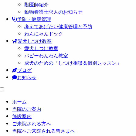
獣医師紹介
動物看護士求人のお知らせ
予防・健康管理
考えてあげたい健康管理と予防
わんにゃんドック
愛犬しつけ教室
愛犬しつけ教室
パピーわんわん教室
成犬のための「しつけ相談＆個別レッスン」
ブログ
お知らせ
ホーム
当院のご案内
施設案内
ご来院される方へ
当院へご来院される皆さまへ