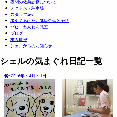
夜間の救急診察について
アクセス・駐車場
スタッフ紹介
考えてあげたい健康管理と予防
パピーわんわん教室
ブログ
求人情報
シェルからのお知らせ
シェルの気まぐれ日記一覧
>
2016年
>
4月
>
1日