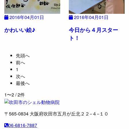
2016年04月01日
2016年04月01日
かわいい絵♪
今日から４月スター
ト！
先頭へ
前へ
1
次へ
最後へ
1〜2
/ 2件
〒565-0834
大阪府吹田市五月が丘北２２−４−１０
06-6816-7887