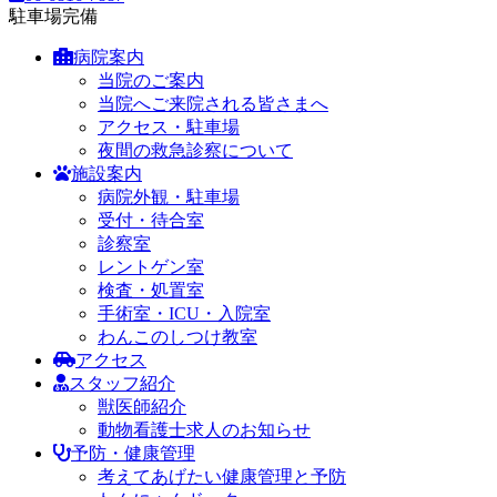
駐車場完備
病院案内
当院のご案内
当院へご来院される皆さまへ
アクセス・駐車場
夜間の救急診察について
施設案内
病院外観・駐車場
受付・待合室
診察室
レントゲン室
検査・処置室
手術室・ICU・入院室
わんこのしつけ教室
アクセス
スタッフ紹介
獣医師紹介
動物看護士求人のお知らせ
予防・健康管理
考えてあげたい健康管理と予防