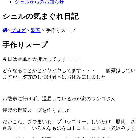
シェルからのお知らせ
シェルの気まぐれ日記
>
ブログ
>
彩音
>
手作りスープ
手作りスープ
今日は台風が大接近してます・・・
どうなることかとヒヤヒヤしてます・・・
診察はしてい
ますが、夕方のしつけ教室はお休みにしました
お散歩に行けず、退屈しているわが家のワンコさん
特製の野菜スープを作りました
だいこん、さつまいも、ブロッコリー、しいたけ、豚肉、さ
さみ・・・ いろんなものをコトコト、コトコト煮込みます