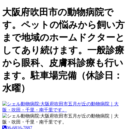
大阪府吹田市の動物病院で
す。ペットの悩みから飼い方
まで地域のホームドクターと
してあり続けます。一般診療
から眼科、皮膚科診療も行い
ます。駐車場完備（休診日：
水曜）
06-6816-7887