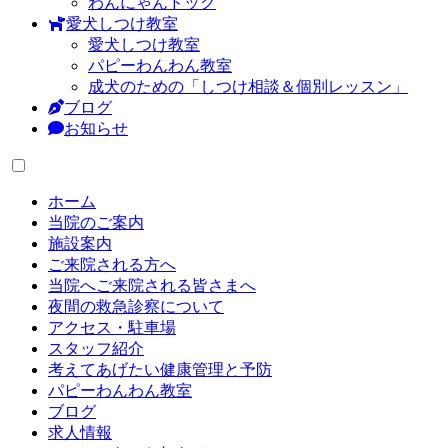
わんにゃんドック
愛犬しつけ教室
愛犬しつけ教室
パピーわんわん教室
成犬のための「しつけ相談＆個別レッスン」
ブログ
お知らせ
ホーム
当院のご案内
施設案内
ご来院される方へ
当院へご来院される皆さまへ
夜間の救急診察について
アクセス・駐車場
スタッフ紹介
考えてあげたい健康管理と予防
パピーわんわん教室
ブログ
求人情報