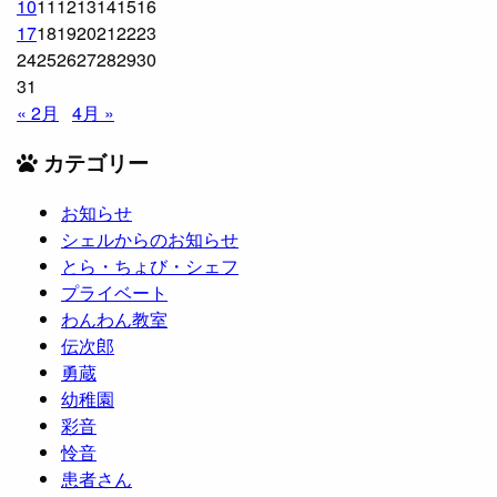
10
11
12
13
14
15
16
17
18
19
20
21
22
23
24
25
26
27
28
29
30
31
« 2月
4月 »
カテゴリー
お知らせ
シェルからのお知らせ
とら・ちょび・シェフ
プライベート
わんわん教室
伝次郎
勇蔵
幼稚園
彩音
怜音
患者さん