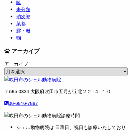
暁
未分類
珀次郎
菜都
露・珊
鞠
アーカイブ
アーカイブ
〒565-0834
大阪府吹田市五月が丘北２２−４−１０
06-6816-7887
シェル動物病院は 日曜日、祝日も診療いたしており