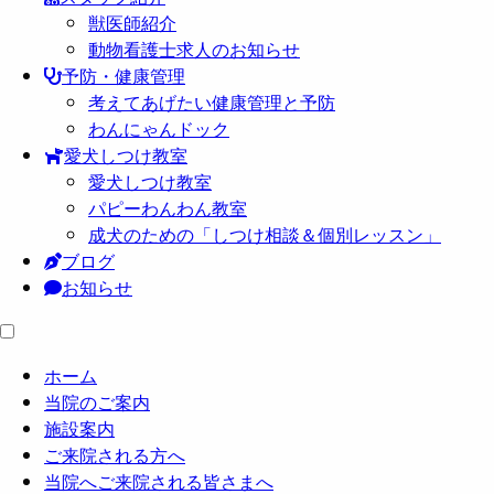
獣医師紹介
動物看護士求人のお知らせ
予防・健康管理
考えてあげたい健康管理と予防
わんにゃんドック
愛犬しつけ教室
愛犬しつけ教室
パピーわんわん教室
成犬のための「しつけ相談＆個別レッスン」
ブログ
お知らせ
ホーム
当院のご案内
施設案内
ご来院される方へ
当院へご来院される皆さまへ