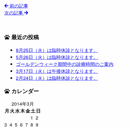
前の記事
次の記事
最近の投稿
8月25日（火）は臨時休診となります。
5月26日（火）は臨時休診となります。
ゴールデンウィーク期間中の診療時間のご案内
3月17日（火）は午後休診となります。
2月24日（火）は臨時休診となります。
カレンダー
2014年3月
月
火
水
木
金
土
日
1
2
3
4
5
6
7
8
9