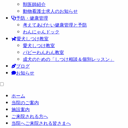
獣医師紹介
動物看護士求人のお知らせ
予防・健康管理
考えてあげたい健康管理と予防
わんにゃんドック
愛犬しつけ教室
愛犬しつけ教室
パピーわんわん教室
成犬のための「しつけ相談＆個別レッスン」
ブログ
お知らせ
ホーム
当院のご案内
施設案内
ご来院される方へ
当院へご来院される皆さまへ