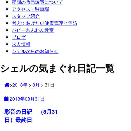
夜間の救急診察について
アクセス・駐車場
スタッフ紹介
考えてあげたい健康管理と予防
パピーわんわん教室
ブログ
求人情報
シェルからのお知らせ
シェルの気まぐれ日記一覧
>
2013年
>
8月
>
31日
2013年08月31日
彩音の日記 （8月31
日）最終日