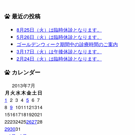
最近の投稿
8月25日（火）は臨時休診となります。
5月26日（火）は臨時休診となります。
ゴールデンウィーク期間中の診療時間のご案内
3月17日（火）は午後休診となります。
2月24日（火）は臨時休診となります。
カレンダー
2013年7月
月
火
水
木
金
土
日
1
2
3
4
5
6
7
8
9
10
11
12
13
14
15
16
17
18
19
20
21
22
23
24
25
26
27
28
29
30
31