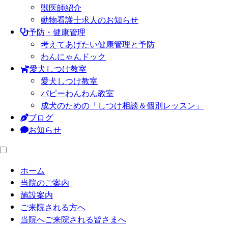
獣医師紹介
動物看護士求人のお知らせ
予防・健康管理
考えてあげたい健康管理と予防
わんにゃんドック
愛犬しつけ教室
愛犬しつけ教室
パピーわんわん教室
成犬のための「しつけ相談＆個別レッスン」
ブログ
お知らせ
ホーム
当院のご案内
施設案内
ご来院される方へ
当院へご来院される皆さまへ