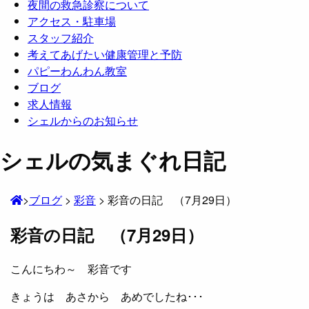
夜間の救急診察について
アクセス・駐車場
スタッフ紹介
考えてあげたい健康管理と予防
パピーわんわん教室
ブログ
求人情報
シェルからのお知らせ
シェルの気まぐれ日記
>
ブログ
>
彩音
>
彩音の日記 （7月29日）
彩音の日記 （7月29日）
こんにちわ～ 彩音です
きょうは あさから あめ
でしたね･･･