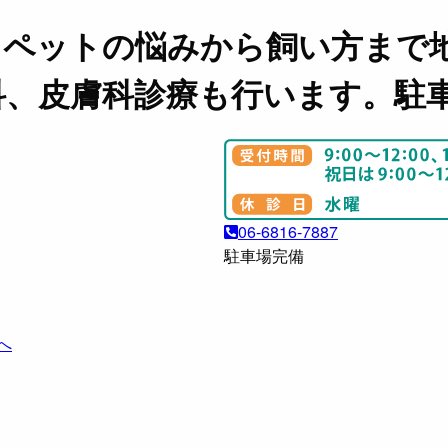
。ペットの悩みから飼い方まで
科、皮膚科診療も行います。駐
06-6816-7887
駐車場完備
へ