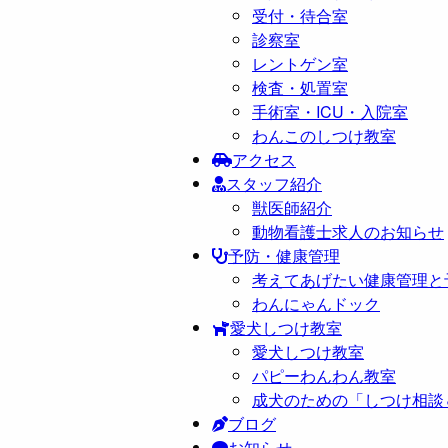
受付・待合室
診察室
レントゲン室
検査・処置室
手術室・ICU・入院室
わんこのしつけ教室
アクセス
スタッフ紹介
獣医師紹介
動物看護士求人のお知らせ
予防・健康管理
考えてあげたい健康管理と
わんにゃんドック
愛犬しつけ教室
愛犬しつけ教室
パピーわんわん教室
成犬のための「しつけ相談
ブログ
お知らせ