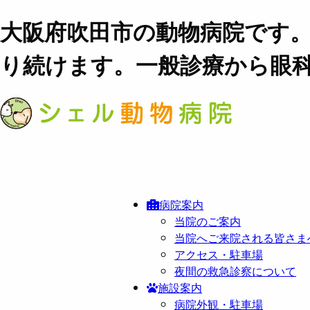
大阪府吹田市の動物病院です
り続けます。一般診療から眼
病院案内
当院のご案内
当院へご来院される皆さま
アクセス・駐車場
夜間の救急診察について
施設案内
病院外観・駐車場