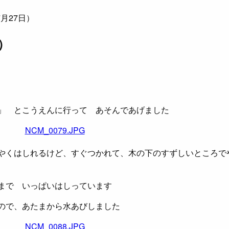
月27日）
）
」 とこうえんに行って あそんであげました
やくはしれるけど、すぐつかれて、木の下のすずしいところで
まで いっぱいはしっています
ので、あたまから水あびしました