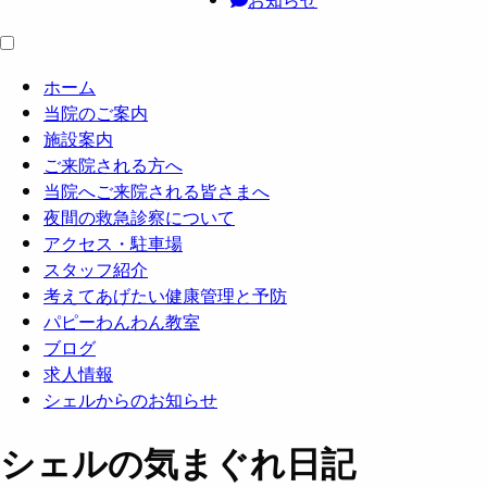
ホーム
当院のご案内
施設案内
ご来院される方へ
当院へご来院される皆さまへ
夜間の救急診察について
アクセス・駐車場
スタッフ紹介
考えてあげたい健康管理と予防
パピーわんわん教室
ブログ
求人情報
シェルからのお知らせ
シェルの気まぐれ日記