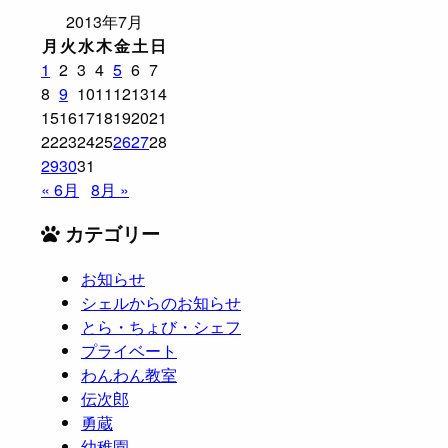
2013年7月
月
火
水
木
金
土
日
1
2
3
4
5
6
7
8
9
10
11
12
13
14
15
16
17
18
19
20
21
22
23
24
25
26
27
28
29
30
31
« 6月
8月 »
カテゴリー
お知らせ
シェルからのお知らせ
とら・ちょび・シェフ
プライベート
わんわん教室
伝次郎
勇蔵
幼稚園