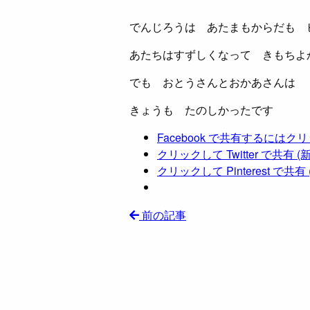
でんじろうは あたまもからだも 
あたちはすずしくなって きもちよ
でも おとうさんとおかあさんは 
きょうも たのしかったです
Facebook で共有するには
クリックして Twitter で共
クリックして Pinterest で
前の記事