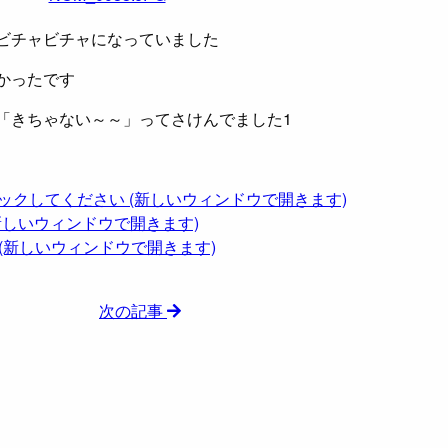
ビチャビチャになっていました
かったです
「きちゃない～～
」ってさけんでました
1
クリックしてください (新しいウィンドウで開きます)
有 (新しいウィンドウで開きます)
共有 (新しいウィンドウで開きます)
次の記事