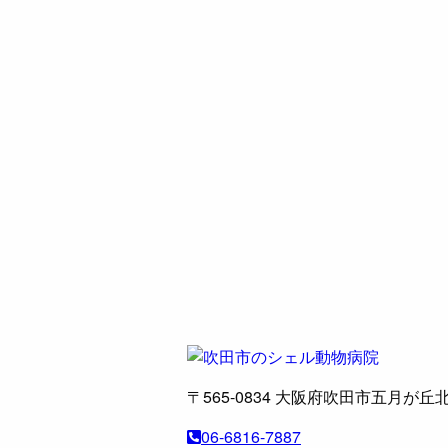
〒565-0834
大阪府吹田市五月が丘北
06-6816-7887