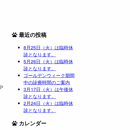
最近の投稿
8月25日（火）は臨時休
診となります。
5月26日（火）は臨時休
診となります。
ゴールデンウィーク期間
中の診療時間のご案内
や
3月17日（火）は午後休
診となります。
2月24日（火）は臨時休
診となります。
カレンダー