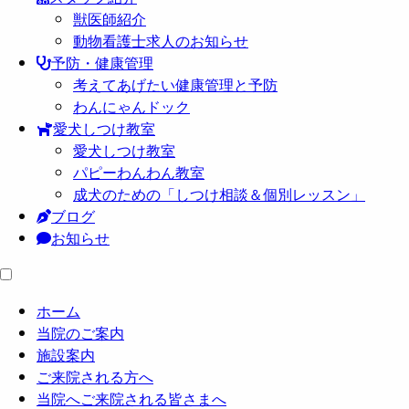
獣医師紹介
動物看護士求人のお知らせ
予防・健康管理
考えてあげたい健康管理と予防
わんにゃんドック
愛犬しつけ教室
愛犬しつけ教室
パピーわんわん教室
成犬のための「しつけ相談＆個別レッスン」
ブログ
お知らせ
ホーム
当院のご案内
施設案内
ご来院される方へ
当院へご来院される皆さまへ