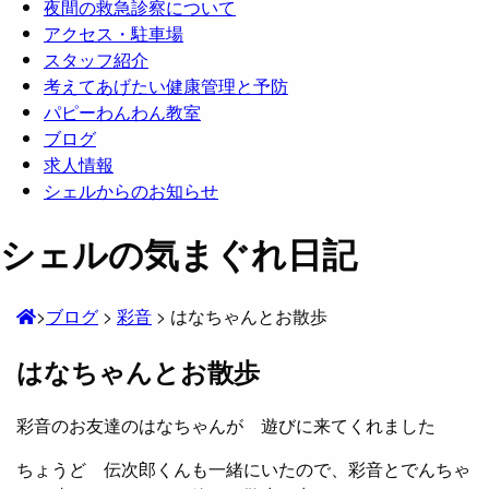
夜間の救急診察について
アクセス・駐車場
スタッフ紹介
考えてあげたい健康管理と予防
パピーわんわん教室
ブログ
求人情報
シェルからのお知らせ
シェルの気まぐれ日記
>
ブログ
>
彩音
>
はなちゃんとお散歩
はなちゃんとお散歩
彩音のお友達のはなちゃんが 遊びに来てくれました
ちょうど 伝次郎くんも一緒にいたので、彩音とでんちゃ