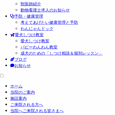
獣医師紹介
動物看護士求人のお知らせ
予防・健康管理
考えてあげたい健康管理と予防
わんにゃんドック
愛犬しつけ教室
愛犬しつけ教室
パピーわんわん教室
成犬のための「しつけ相談＆個別レッスン」
ブログ
お知らせ
ホーム
当院のご案内
施設案内
ご来院される方へ
当院へご来院される皆さまへ