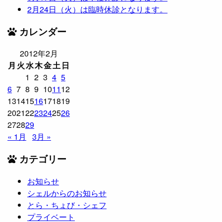
2月24日（火）は臨時休診となります。
カレンダー
2012年2月
月
火
水
木
金
土
日
1
2
3
4
5
6
7
8
9
10
11
12
13
14
15
16
17
18
19
20
21
22
23
24
25
26
27
28
29
« 1月
3月 »
カテゴリー
お知らせ
シェルからのお知らせ
とら・ちょび・シェフ
プライベート