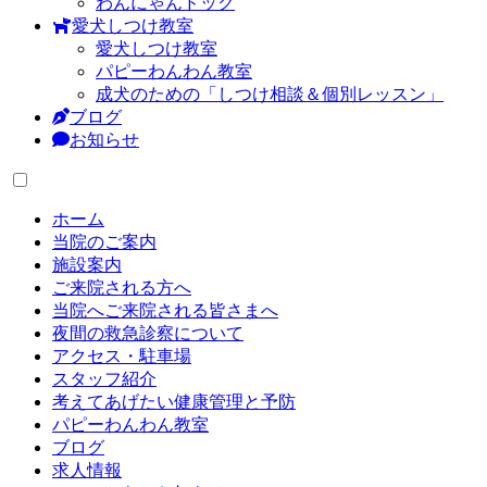
わんにゃんドック
愛犬しつけ教室
愛犬しつけ教室
パピーわんわん教室
成犬のための「しつけ相談＆個別レッスン」
ブログ
お知らせ
ホーム
当院のご案内
施設案内
ご来院される方へ
当院へご来院される皆さまへ
夜間の救急診察について
アクセス・駐車場
スタッフ紹介
考えてあげたい健康管理と予防
パピーわんわん教室
ブログ
求人情報