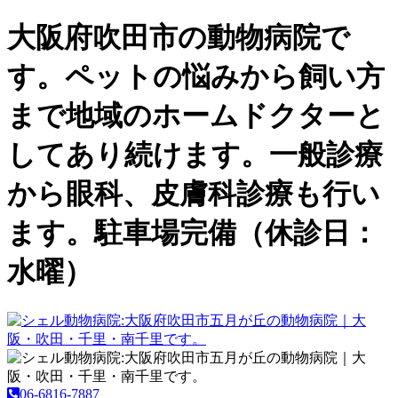
大阪府吹田市の動物病院で
す。ペットの悩みから飼い方
まで地域のホームドクターと
してあり続けます。一般診療
から眼科、皮膚科診療も行い
ます。駐車場完備（休診日：
水曜）
06-6816-7887