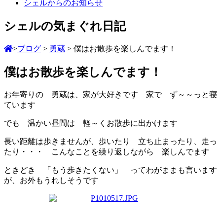
シェルからのお知らせ
シェルの気まぐれ日記
>
ブログ
>
勇蔵
>
僕はお散歩を楽しんでます！
僕はお散歩を楽しんでます！
お年寄りの 勇蔵は、家が大好きです
家で ず～～っと寝
ています
でも 温かい昼間は 軽～くお散歩に出かけます
長い距離は歩きませんが、歩いたり 立ち止まったり、走っ
たり・・・ こんなことを繰り返しながら 楽しんでます
ときどき 「もう歩きたくない
」 ってわがままも言います
が、お外もうれしそうです