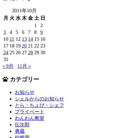
2011年10月
月
火
水
木
金
土
日
1
2
3
4
5
6
7
8
9
10
11
12
13
14
15
16
17
18
19
20
21
22
23
24
25
26
27
28
29
30
31
« 9月
11月 »
カテゴリー
お知らせ
シェルからのお知らせ
とら・ちょび・シェフ
プライベート
わんわん教室
伝次郎
勇蔵
幼稚園