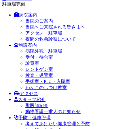
駐車場完備
病院案内
当院のご案内
当院へご来院される皆さまへ
アクセス・駐車場
夜間の救急診察について
施設案内
病院外観・駐車場
受付・待合室
診察室
レントゲン室
検査・処置室
手術室・ICU・入院室
わんこのしつけ教室
アクセス
スタッフ紹介
獣医師紹介
動物看護士求人のお知らせ
予防・健康管理
考えてあげたい健康管理と予防