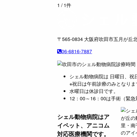
1
/ 1件
〒565-0834
大阪府吹田市五月が丘北
06-6816-7887
シェル動物病院は 日曜日、祝
※祝日は午前診療のみとなりま
水曜日は休診日です。
12：00～16：00は手術（
シェル動物病院は
ア
イペット、アニコム
対応医療機関です。