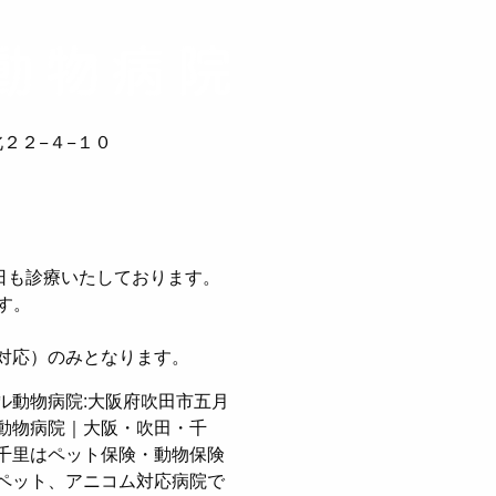
２２−４−１０
日も診療いたしております。
す。
緊急対応）のみとなります。