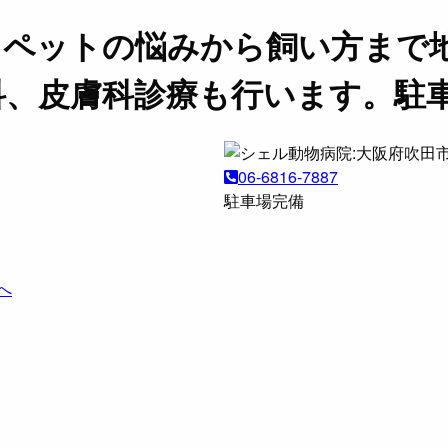
。ペットの悩みから飼い方まで
科、皮膚科診療も行います。駐
06-6816-7887
駐車場完備
へ