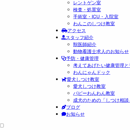
レントゲン室
検査・処置室
手術室・ICU・入院室
わんこのしつけ教室
アクセス
スタッフ紹介
獣医師紹介
動物看護士求人のお知らせ
予防・健康管理
考えてあげたい健康管理と
わんにゃんドック
愛犬しつけ教室
愛犬しつけ教室
パピーわんわん教室
成犬のための「しつけ相談
ブログ
お知らせ