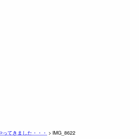
やってきました・・・
>
IMG_8622