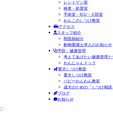
レントゲン室
検査・処置室
手術室・ICU・入院室
わんこのしつけ教室
アクセス
スタッフ紹介
獣医師紹介
動物看護士求人のお知らせ
予防・健康管理
考えてあげたい健康管理と
わんにゃんドック
愛犬しつけ教室
愛犬しつけ教室
パピーわんわん教室
成犬のための「しつけ相談
ブログ
お知らせ