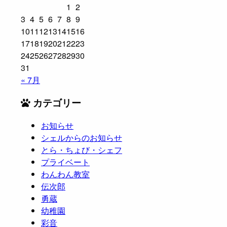
1
2
3
4
5
6
7
8
9
10
11
12
13
14
15
16
17
18
19
20
21
22
23
24
25
26
27
28
29
30
31
« 7月
カテゴリー
お知らせ
シェルからのお知らせ
とら・ちょび・シェフ
プライベート
わんわん教室
伝次郎
勇蔵
幼稚園
彩音