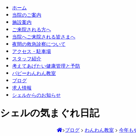
ホーム
当院のご案内
施設案内
ご来院される方へ
当院へご来院される皆さまへ
夜間の救急診察について
アクセス・駐車場
スタッフ紹介
考えてあげたい健康管理と予防
パピーわんわん教室
ブログ
求人情報
シェルからのお知らせ
シェルの気まぐれ日記
>
ブログ
>
わんわん教室
>
今年も