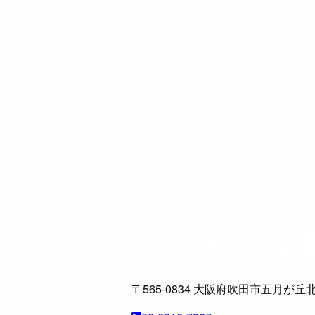
〒565-0834
大阪府吹田市五月が丘北