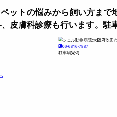
。ペットの悩みから飼い方まで
科、皮膚科診療も行います。駐
06-6816-7887
駐車場完備
へ