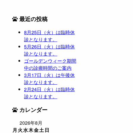
最近の投稿
8月25日（火）は臨時休
診となります。
5月26日（火）は臨時休
診となります。
ゴールデンウィーク期間
中の診療時間のご案内
3月17日（火）は午後休
診となります。
2月24日（火）は臨時休
診となります。
カレンダー
2026年8月
月
火
水
木
金
土
日