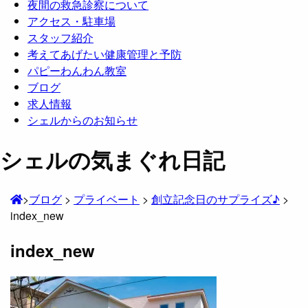
夜間の救急診察について
アクセス・駐車場
スタッフ紹介
考えてあげたい健康管理と予防
パピーわんわん教室
ブログ
求人情報
シェルからのお知らせ
シェルの気まぐれ日記
>
ブログ
>
プライベート
>
創立記念日のサプライズ♪
>
index_new
index_new