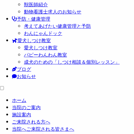
獣医師紹介
動物看護士求人のお知らせ
予防・健康管理
考えてあげたい健康管理と予防
わんにゃんドック
愛犬しつけ教室
愛犬しつけ教室
パピーわんわん教室
成犬のための「しつけ相談＆個別レッスン」
ブログ
お知らせ
ホーム
当院のご案内
施設案内
ご来院される方へ
当院へご来院される皆さまへ