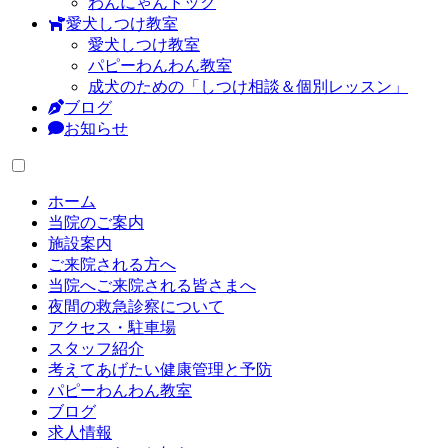
わんにゃんドック
愛犬しつけ教室
愛犬しつけ教室
パピーわんわん教室
成犬のための「しつけ相談＆個別レッスン」
ブログ
お知らせ
ホーム
当院のご案内
施設案内
ご来院される方へ
当院へご来院される皆さまへ
夜間の救急診察について
アクセス・駐車場
スタッフ紹介
考えてあげたい健康管理と予防
パピーわんわん教室
ブログ
求人情報