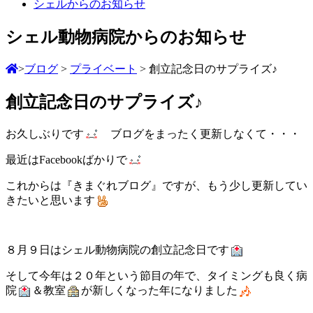
シェルからのお知らせ
シェル動物病院からのお知らせ
>
ブログ
>
プライベート
>
創立記念日のサプライズ♪
創立記念日のサプライズ♪
お久しぶりです
ブログをまったく更新しなくて・・・
最近はFacebookばかりで
これからは『きまぐれブログ』ですが、もう少し更新してい
きたいと思います
８月９日はシェル動物病院の創立記念日です
そして今年は２０年という節目の年で、タイミングも良く病
院
＆教室
が新しくなった年になりました