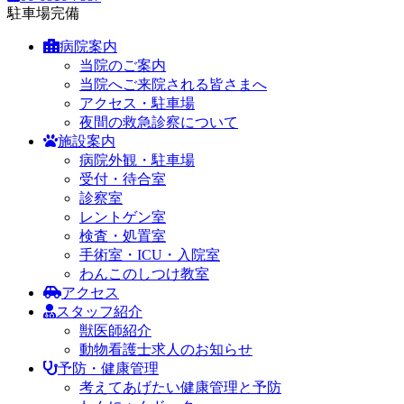
駐車場完備
病院案内
当院のご案内
当院へご来院される皆さまへ
アクセス・駐車場
夜間の救急診察について
施設案内
病院外観・駐車場
受付・待合室
診察室
レントゲン室
検査・処置室
手術室・ICU・入院室
わんこのしつけ教室
アクセス
スタッフ紹介
獣医師紹介
動物看護士求人のお知らせ
予防・健康管理
考えてあげたい健康管理と予防