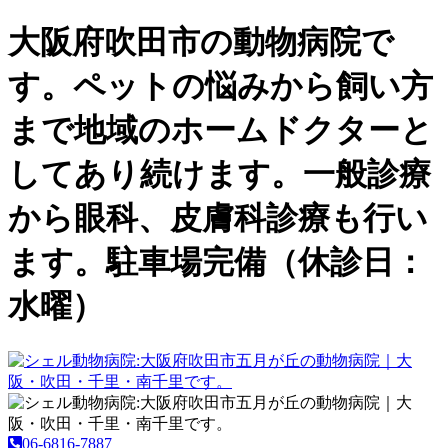
大阪府吹田市の動物病院で
す。ペットの悩みから飼い方
まで地域のホームドクターと
してあり続けます。一般診療
から眼科、皮膚科診療も行い
ます。駐車場完備（休診日：
水曜）
06-6816-7887