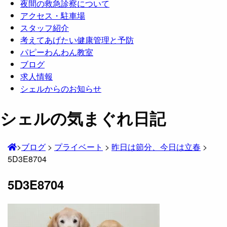
夜間の救急診察について
アクセス・駐車場
スタッフ紹介
考えてあげたい健康管理と予防
パピーわんわん教室
ブログ
求人情報
シェルからのお知らせ
シェルの気まぐれ日記
>
ブログ
>
プライベート
>
昨日は節分、今日は立春
>
5D3E8704
5D3E8704