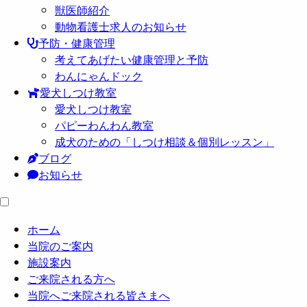
獣医師紹介
動物看護士求人のお知らせ
予防・健康管理
考えてあげたい健康管理と予防
わんにゃんドック
愛犬しつけ教室
愛犬しつけ教室
パピーわんわん教室
成犬のための「しつけ相談＆個別レッスン」
ブログ
お知らせ
ホーム
当院のご案内
施設案内
ご来院される方へ
当院へご来院される皆さまへ