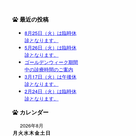
最近の投稿
8月25日（火）は臨時休
診となります。
5月26日（火）は臨時休
診となります。
ゴールデンウィーク期間
中の診療時間のご案内
3月17日（火）は午後休
診となります。
2月24日（火）は臨時休
診となります。
カレンダー
2026年8月
月
火
水
木
金
土
日