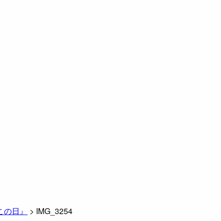
この日』
>
IMG_3254