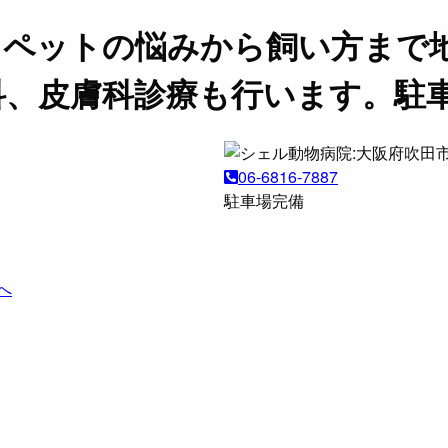
。ペットの悩みから飼い方まで
科、皮膚科診療も行います。駐
06-6816-7887
駐車場完備
へ