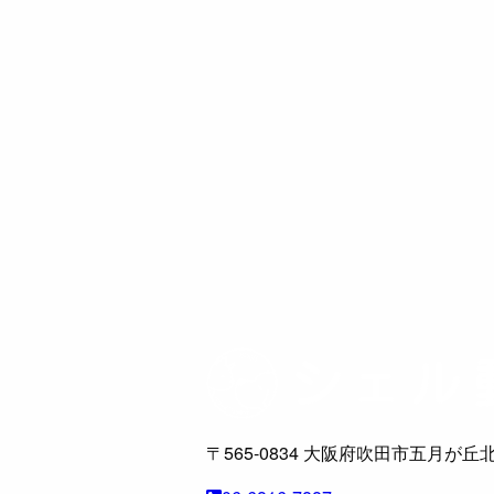
〒565-0834
大阪府吹田市五月が丘北