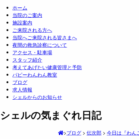
ホーム
当院のご案内
施設案内
ご来院される方へ
当院へご来院される皆さまへ
夜間の救急診察について
アクセス・駐車場
スタッフ紹介
考えてあげたい健康管理と予防
パピーわんわん教室
ブログ
求人情報
シェルからのお知らせ
シェルの気まぐれ日記
>
ブログ
>
伝次郎
>
今日は『わん