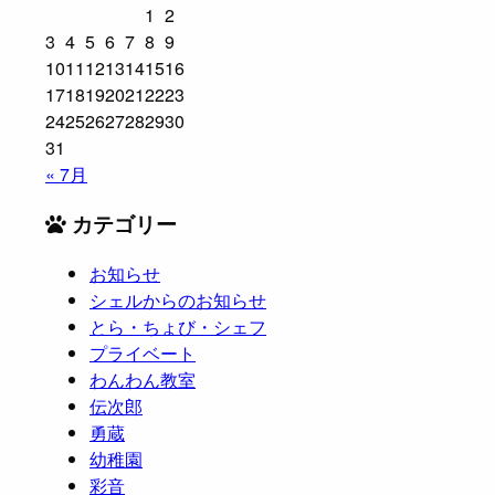
1
2
3
4
5
6
7
8
9
10
11
12
13
14
15
16
17
18
19
20
21
22
23
24
25
26
27
28
29
30
31
« 7月
カテゴリー
お知らせ
シェルからのお知らせ
とら・ちょび・シェフ
プライベート
わんわん教室
伝次郎
勇蔵
幼稚園
彩音