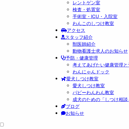
レントゲン室
検査・処置室
手術室・ICU・入院室
わんこのしつけ教室
アクセス
スタッフ紹介
獣医師紹介
動物看護士求人のお知らせ
予防・健康管理
考えてあげたい健康管理と
わんにゃんドック
愛犬しつけ教室
愛犬しつけ教室
パピーわんわん教室
成犬のための「しつけ相談
ブログ
お知らせ