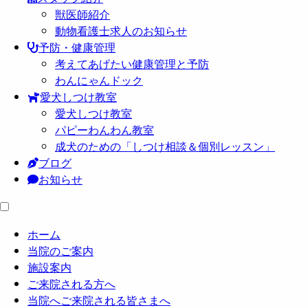
獣医師紹介
動物看護士求人のお知らせ
予防・健康管理
考えてあげたい健康管理と予防
わんにゃんドック
愛犬しつけ教室
愛犬しつけ教室
パピーわんわん教室
成犬のための「しつけ相談＆個別レッスン」
ブログ
お知らせ
ホーム
当院のご案内
施設案内
ご来院される方へ
当院へご来院される皆さまへ