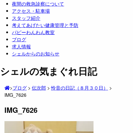
夜間の救急診察について
アクセス・駐車場
スタッフ紹介
考えてあげたい健康管理と予防
パピーわんわん教室
ブログ
求人情報
シェルからのお知らせ
シェルの気まぐれ日記
>
ブログ
>
伝次郎
>
怜音の日記（８月３０日）
>
IMG_7626
IMG_7626