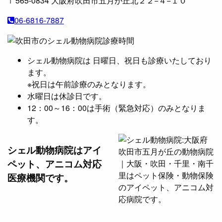
〒565-0834
大阪府吹田市五月が丘北２２−４−１０
06-6816-7887
シェル動物病院は 日曜日、祝日も診療いたしており
ます。
※祝日は午前診療のみとなります。
水曜日は休診日です。
12：00～16：00は手術（緊急対応）のみとなりま
す。
シェル動物病院は
アイ
ペット、アニコム対応
医療機関です。