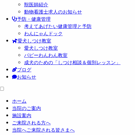
獣医師紹介
動物看護士求人のお知らせ
予防・健康管理
考えてあげたい健康管理と予防
わんにゃんドック
愛犬しつけ教室
愛犬しつけ教室
パピーわんわん教室
成犬のための「しつけ相談＆個別レッスン」
ブログ
お知らせ
ホーム
当院のご案内
施設案内
ご来院される方へ
当院へご来院される皆さまへ