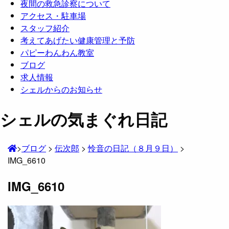
夜間の救急診察について
アクセス・駐車場
スタッフ紹介
考えてあげたい健康管理と予防
パピーわんわん教室
ブログ
求人情報
シェルからのお知らせ
シェルの気まぐれ日記
>
ブログ
>
伝次郎
>
怜音の日記（８月９日）
>
IMG_6610
IMG_6610