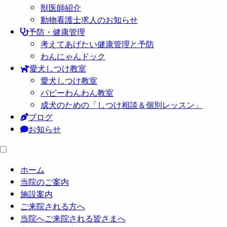
獣医師紹介
動物看護士求人のお知らせ
予防・健康管理
考えてあげたい健康管理と予防
わんにゃんドック
愛犬しつけ教室
愛犬しつけ教室
パピーわんわん教室
成犬のための「しつけ相談＆個別レッスン」
ブログ
お知らせ
ホーム
当院のご案内
施設案内
ご来院される方へ
当院へご来院される皆さまへ