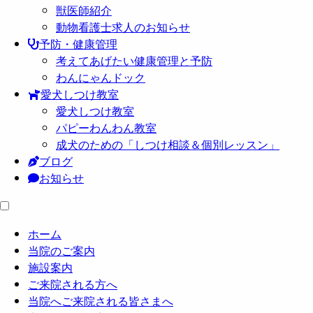
獣医師紹介
動物看護士求人のお知らせ
予防・健康管理
考えてあげたい健康管理と予防
わんにゃんドック
愛犬しつけ教室
愛犬しつけ教室
パピーわんわん教室
成犬のための「しつけ相談＆個別レッスン」
ブログ
お知らせ
ホーム
当院のご案内
施設案内
ご来院される方へ
当院へご来院される皆さまへ