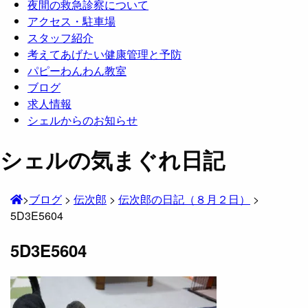
夜間の救急診察について
アクセス・駐車場
スタッフ紹介
考えてあげたい健康管理と予防
パピーわんわん教室
ブログ
求人情報
シェルからのお知らせ
シェルの気まぐれ日記
>
ブログ
>
伝次郎
>
伝次郎の日記（８月２日）
>
5D3E5604
5D3E5604