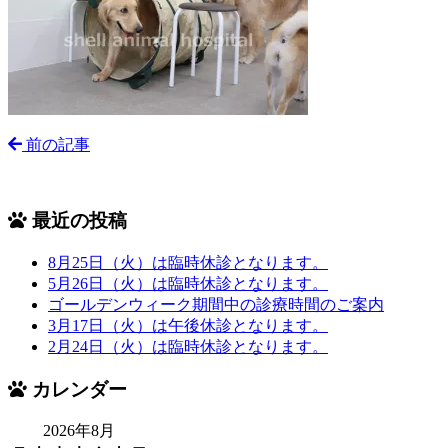
前の記事
最近の投稿
8月25日（火）は臨時休診となります。
5月26日（火）は臨時休診となります。
ゴールデンウィーク期間中の診療時間のご案内
3月17日（火）は午後休診となります。
2月24日（火）は臨時休診となります。
カレンダー
2026年8月