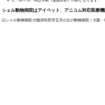
12：00～16：00は手術（緊急対応）のみとなります。
シェル動物病院は
アイペット、アニコム対応医療機