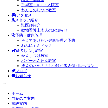
手術室・ICU・入院室
わんこのしつけ教室
アクセス
スタッフ紹介
獣医師紹介
動物看護士求人のお知らせ
予防・健康管理
考えてあげたい健康管理と予防
わんにゃんドック
愛犬しつけ教室
愛犬しつけ教室
パピーわんわん教室
成犬のための「しつけ相談＆個別レッスン」
ブログ
お知らせ
ホーム
当院のご案内
施設案内