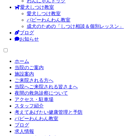
わんにゃんドック
愛犬しつけ教室
愛犬しつけ教室
パピーわんわん教室
成犬のための「しつけ相談＆個別レッスン」
ブログ
お知らせ
ホーム
当院のご案内
施設案内
ご来院される方へ
当院へご来院される皆さまへ
夜間の救急診察について
アクセス・駐車場
スタッフ紹介
考えてあげたい健康管理と予防
パピーわんわん教室
ブログ
求人情報