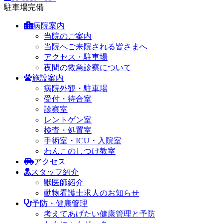
駐車場完備
病院案内
当院のご案内
当院へご来院される皆さまへ
アクセス・駐車場
夜間の救急診察について
施設案内
病院外観・駐車場
受付・待合室
診察室
レントゲン室
検査・処置室
手術室・ICU・入院室
わんこのしつけ教室
アクセス
スタッフ紹介
獣医師紹介
動物看護士求人のお知らせ
予防・健康管理
考えてあげたい健康管理と予防