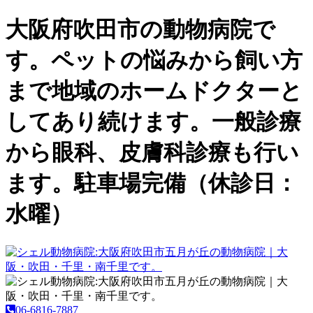
大阪府吹田市の動物病院で
す。ペットの悩みから飼い方
まで地域のホームドクターと
してあり続けます。一般診療
から眼科、皮膚科診療も行い
ます。駐車場完備（休診日：
水曜）
06-6816-7887