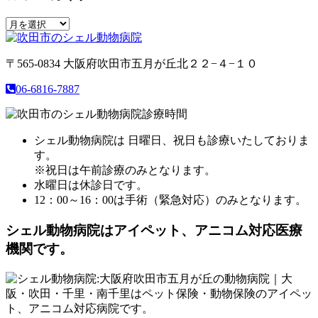
ア
ー
カ
〒565-0834
大阪府吹田市五月が丘北２２−４−１０
イ
ブ
06-6816-7887
シェル動物病院は 日曜日、祝日も診療いたしておりま
す。
※祝日は午前診療のみとなります。
水曜日は休診日です。
12：00～16：00は手術（緊急対応）のみとなります。
シェル動物病院は
アイペット、アニコム対応医療
機関です。