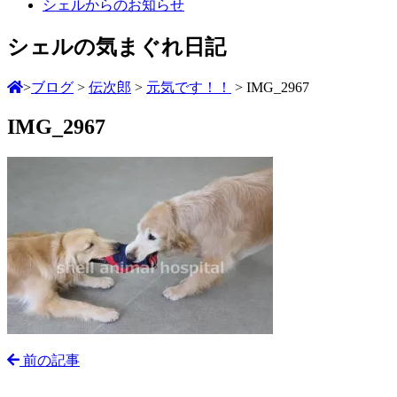
シェルからのお知らせ
シェルの気まぐれ日記
>
ブログ
>
伝次郎
>
元気です！！
>
IMG_2967
IMG_2967
前の記事