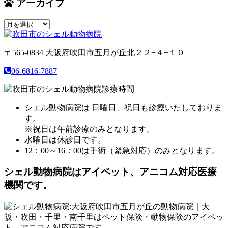
アーカイブ
ア
ー
カ
〒565-0834
大阪府吹田市五月が丘北２２−４−１０
イ
ブ
06-6816-7887
シェル動物病院は 日曜日、祝日も診療いたしておりま
す。
※祝日は午前診療のみとなります。
水曜日は休診日です。
12：00～16：00は手術（緊急対応）のみとなります。
シェル動物病院は
アイペット、アニコム対応医療
機関です。