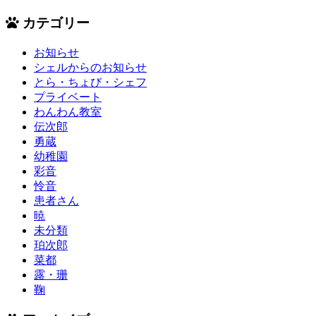
カテゴリー
お知らせ
シェルからのお知らせ
とら・ちょび・シェフ
プライベート
わんわん教室
伝次郎
勇蔵
幼稚園
彩音
怜音
患者さん
暁
未分類
珀次郎
菜都
露・珊
鞠