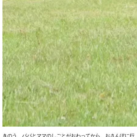
きのう、パパとママのしごとがおわってから、おさんぽに行