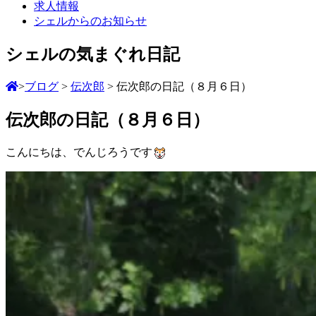
求人情報
シェルからのお知らせ
シェルの気まぐれ日記
>
ブログ
>
伝次郎
>
伝次郎の日記（８月６日）
伝次郎の日記（８月６日）
こんにちは、でんじろうです