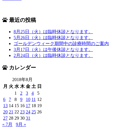
最近の投稿
8月25日（火）は臨時休診となります。
5月26日（火）は臨時休診となります。
ゴールデンウィーク期間中の診療時間のご案内
3月17日（火）は午後休診となります。
2月24日（火）は臨時休診となります。
カレンダー
2018年8月
月
火
水
木
金
土
日
1
2
3
4
5
6
7
8
9
10
11
12
13
14
15
16
17
18
19
20
21
22
23
24
25
26
27
28
29
30
31
« 7月
9月 »