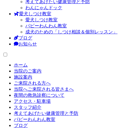
考えてあげたい健康管理と予防
わんにゃんドック
愛犬しつけ教室
愛犬しつけ教室
パピーわんわん教室
成犬のための「しつけ相談＆個別レッスン」
ブログ
お知らせ
ホーム
当院のご案内
施設案内
ご来院される方へ
当院へご来院される皆さまへ
夜間の救急診察について
アクセス・駐車場
スタッフ紹介
考えてあげたい健康管理と予防
パピーわんわん教室
ブログ