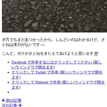
夕方でもまだあつかったから、しんどいのはわかるけど、さ
とねは体力がないです
こんど、ボクがさとねをきたえてあげようと思います
Facebook で共有するにはクリックしてください (新し
いウィンドウで開きます)
クリックして Twitter で共有 (新しいウィンドウで開き
ます)
クリックして Pinterest で共有 (新しいウィンドウで開き
ます)
前の記事
次の記事