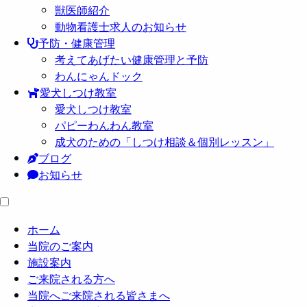
獣医師紹介
動物看護士求人のお知らせ
予防・健康管理
考えてあげたい健康管理と予防
わんにゃんドック
愛犬しつけ教室
愛犬しつけ教室
パピーわんわん教室
成犬のための「しつけ相談＆個別レッスン」
ブログ
お知らせ
ホーム
当院のご案内
施設案内
ご来院される方へ
当院へご来院される皆さまへ