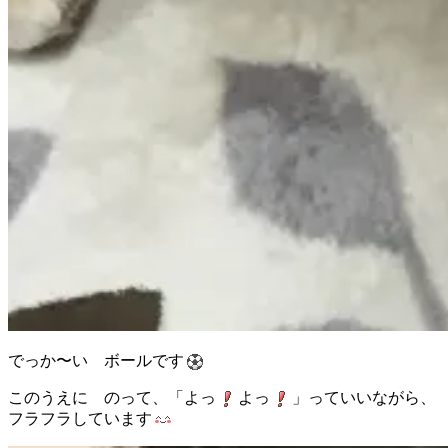
でっか〜い ボールです
このうえに のって、「よっ
よっ
」っていいながら、
フラフラしています