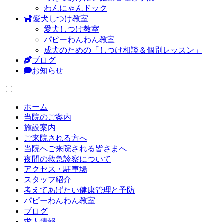
わんにゃんドック
愛犬しつけ教室
愛犬しつけ教室
パピーわんわん教室
成犬のための「しつけ相談＆個別レッスン」
ブログ
お知らせ
ホーム
当院のご案内
施設案内
ご来院される方へ
当院へご来院される皆さまへ
夜間の救急診察について
アクセス・駐車場
スタッフ紹介
考えてあげたい健康管理と予防
パピーわんわん教室
ブログ
求人情報